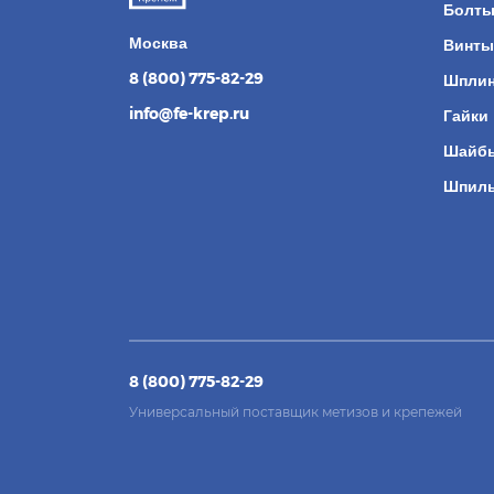
Болт
Москва
Винты
8 (800) 775-82-29
Шпли
info@fe-krep.ru
Гайки
Шайб
Шпил
8 (800) 775-82-29
Универсальный поставщик метизов и крепежей