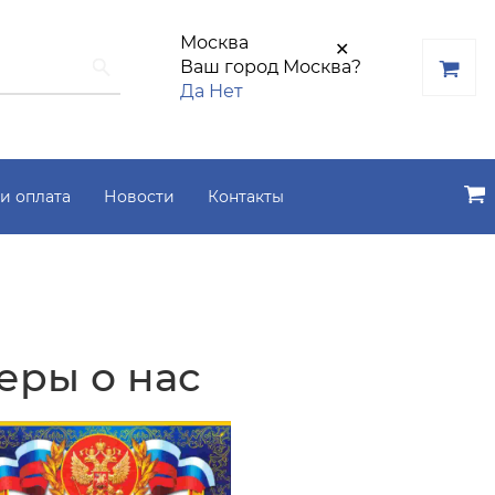
Москва
✕
Ваш город Москва?
Да
Нет
и оплата
Новости
Контакты
еры о нас