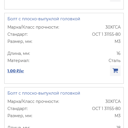
Болт с плоско-выпуклой головкой
30ХГСА
ОСТ 1 31155-80
М3
16
Сталь
1.00 ₽/кг
Болт с плоско-выпуклой головкой
30ХГСА
ОСТ 1 31155-80
М3
18