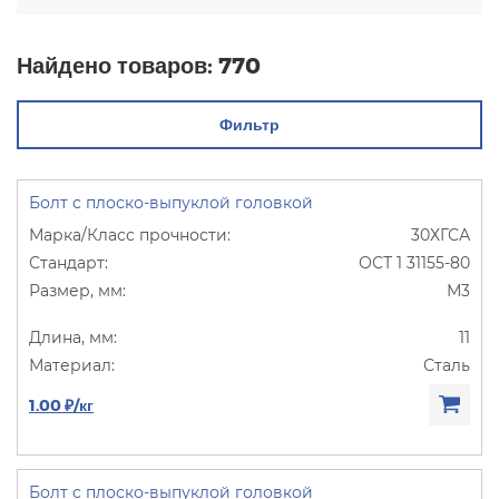
Найдено товаров:
770
Фильтр
Болт с плоско-выпуклой головкой
30ХГСА
ОСТ 1 31155-80
М3
11
Сталь
1.00 ₽/кг
Болт с плоско-выпуклой головкой