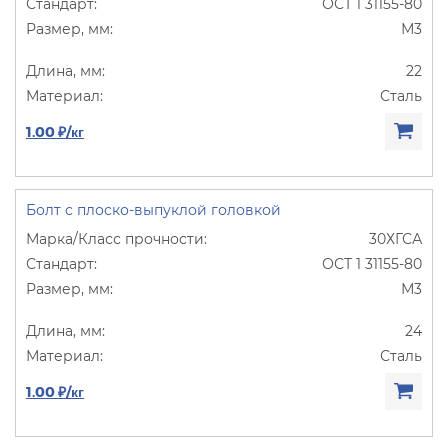
ОСТ 1 31155-80
М3
22
Сталь
1.00 ₽/кг
Болт с плоско-выпуклой головкой
30ХГСА
ОСТ 1 31155-80
М3
24
Сталь
1.00 ₽/кг