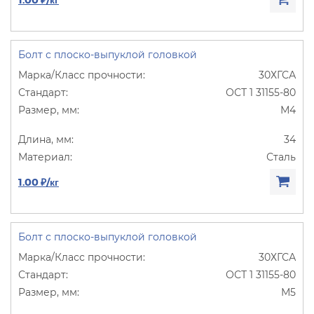
Болт с плоско-выпуклой головкой
30ХГСА
ОСТ 1 31155-80
М4
34
Сталь
1.00 ₽/кг
Болт с плоско-выпуклой головкой
30ХГСА
ОСТ 1 31155-80
М5