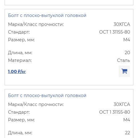
Болт с плоско-выпуклой головкой
30ХГСА
ОСТ 1 31155-80
М4
20
Сталь
1.00 ₽/кг
Болт с плоско-выпуклой головкой
30ХГСА
ОСТ 1 31155-80
М4
22