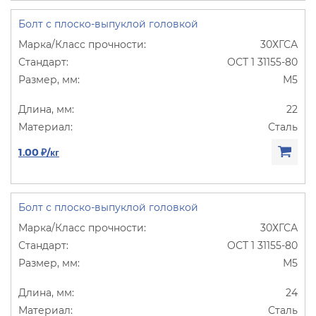
Болт с плоско-выпуклой головкой
30ХГСА
ОСТ 1 31155-80
М5
22
Сталь
1.00 ₽/кг
Болт с плоско-выпуклой головкой
30ХГСА
ОСТ 1 31155-80
М5
24
Сталь