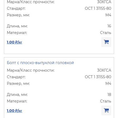
30ХГСА
ОСТ 1 31155-80
М4
16
Сталь
1.00 ₽/кг
Болт с плоско-выпуклой головкой
30ХГСА
ОСТ 1 31155-80
М4
18
Сталь
1.00 ₽/кг