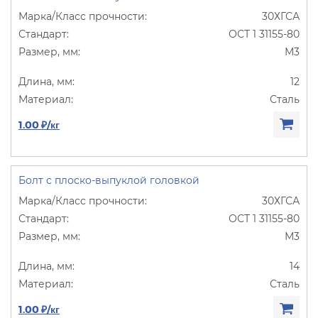
30ХГСА
ОСТ 1 31155-80
М3
12
Сталь
1.00 ₽/кг
Болт с плоско-выпуклой головкой
30ХГСА
ОСТ 1 31155-80
М3
14
Сталь
1.00 ₽/кг