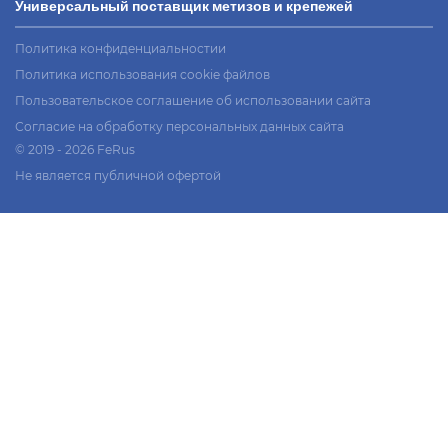
Универсальный поставщик метизов и крепежей
Политика конфиденциальностии
Политика использования cookie файлов
Пользовательское соглашение об использовании сайта
Согласие на обработку персональных данных сайта
© 2019 - 2026 FeRus
Не является публичной офертой