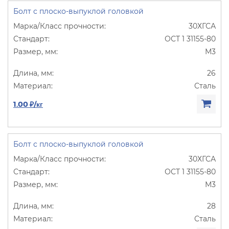
Болт с плоско-выпуклой головкой
30ХГСА
ОСТ 1 31155-80
М3
26
Сталь
1.00 ₽/кг
Болт с плоско-выпуклой головкой
30ХГСА
ОСТ 1 31155-80
М3
28
Сталь