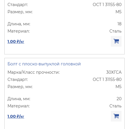
ОСТ 1 31155-80
М5
18
Сталь
1.00 ₽/кг
Болт с плоско-выпуклой головкой
30ХГСА
ОСТ 1 31155-80
М5
20
Сталь
1.00 ₽/кг