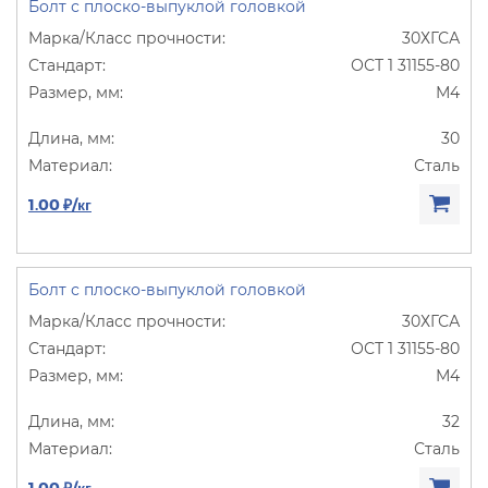
Болт с плоско-выпуклой головкой
30ХГСА
ОСТ 1 31155-80
М4
30
Сталь
1.00 ₽/кг
Болт с плоско-выпуклой головкой
30ХГСА
ОСТ 1 31155-80
М4
32
Сталь
1.00 ₽/кг