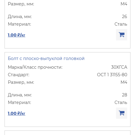
М4
26
Сталь
1.00 ₽/кг
Болт с плоско-выпуклой головкой
30ХГСА
ОСТ 1 31155-80
М4
28
Сталь
1.00 ₽/кг