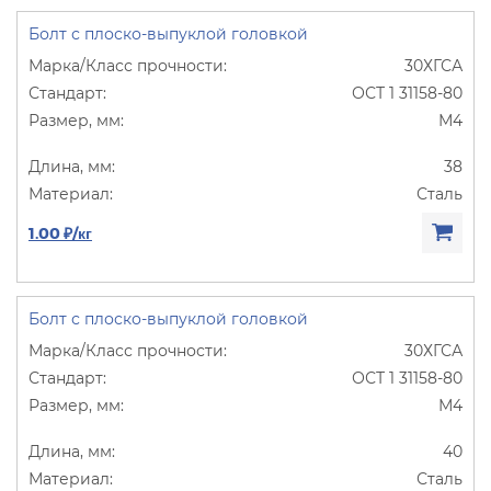
Болт с плоско-выпуклой головкой
30ХГСА
ОСТ 1 31158-80
М4
38
Сталь
1.00 ₽/кг
Болт с плоско-выпуклой головкой
30ХГСА
ОСТ 1 31158-80
М4
40
Сталь