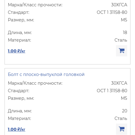
30ХГСА
ОСТ 1 31158-80
М5
18
Сталь
1.00 ₽/кг
Болт с плоско-выпуклой головкой
30ХГСА
ОСТ 1 31158-80
М5
20
Сталь
1.00 ₽/кг