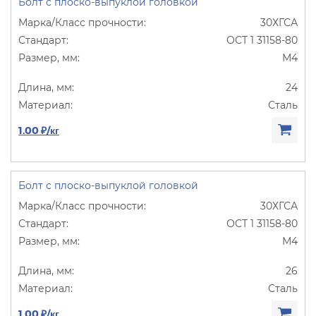
Болт с плоско-выпуклой головкой
30ХГСА
ОСТ 1 31158-80
М4
24
Сталь
1.00 ₽/кг
Болт с плоско-выпуклой головкой
30ХГСА
ОСТ 1 31158-80
М4
26
Сталь
1.00 ₽/кг