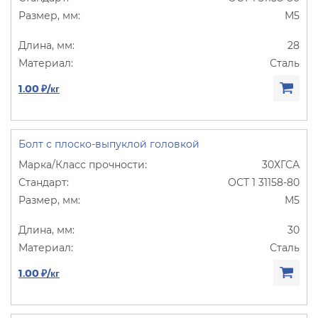
М5
28
Сталь
1.00 ₽/кг
Болт с плоско-выпуклой головкой
30ХГСА
ОСТ 1 31158-80
М5
30
Сталь
1.00 ₽/кг