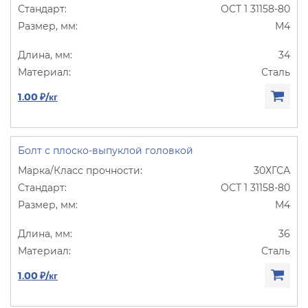
ОСТ 1 31158-80
М4
34
Сталь
1.00 ₽/кг
Болт с плоско-выпуклой головкой
30ХГСА
ОСТ 1 31158-80
М4
36
Сталь
1.00 ₽/кг