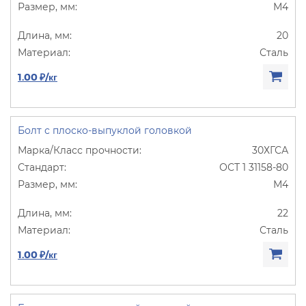
М4
20
Сталь
1.00 ₽/кг
Болт с плоско-выпуклой головкой
30ХГСА
ОСТ 1 31158-80
М4
22
Сталь
1.00 ₽/кг