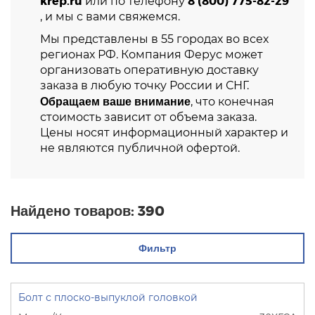
krep.ru
8 (800) 775-82-29
или по телефону
, и мы с вами свяжемся.
Мы представлены в 55 городах во всех
регионах РФ. Компания Ферус может
организовать оперативную доставку
заказа в любую точку России и СНГ.
Обращаем ваше внимание
, что конечная
стоимость зависит от объема заказа.
Цены носят информационный характер и
не являются публичной офертой.
Найдено товаров:
390
Фильтр
Болт с плоско-выпуклой головкой