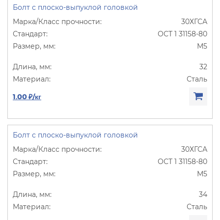
Болт с плоско-выпуклой головкой
30ХГСА
ОСТ 1 31158-80
М5
32
Сталь
1.00 ₽/кг
Болт с плоско-выпуклой головкой
30ХГСА
ОСТ 1 31158-80
М5
34
Сталь