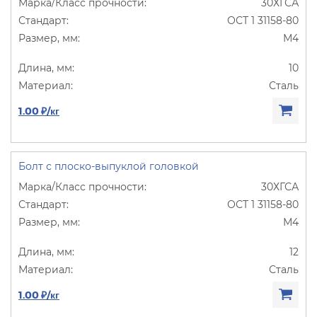
30ХГСА
ОСТ 1 31158-80
М4
10
Сталь
1.00 ₽/кг
Болт с плоско-выпуклой головкой
30ХГСА
ОСТ 1 31158-80
М4
12
Сталь
1.00 ₽/кг