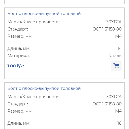
Болт с плоско-выпуклой головкой
30ХГСА
ОСТ 1 31158-80
М4
14
Сталь
1.00 ₽/кг
Болт с плоско-выпуклой головкой
30ХГСА
ОСТ 1 31158-80
М4
16