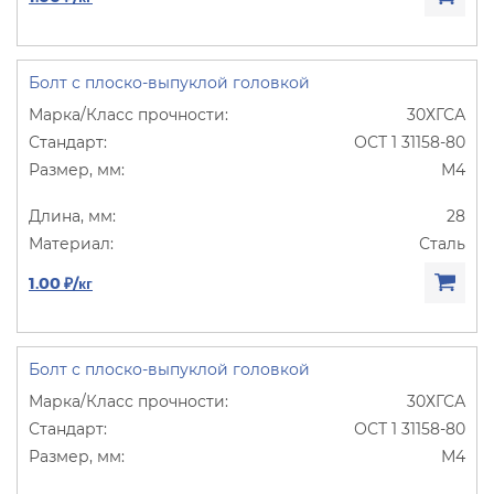
Болт с плоско-выпуклой головкой
30ХГСА
ОСТ 1 31158-80
М4
28
Сталь
1.00 ₽/кг
Болт с плоско-выпуклой головкой
30ХГСА
ОСТ 1 31158-80
М4