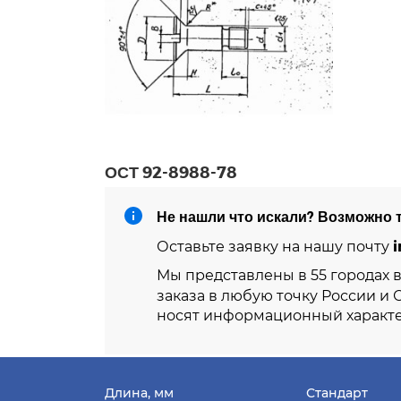
ОСТ 92-8988-78
Не нашли что искали? Возможно т
i
Оставьте заявку на нашу почту
Мы представлены в 55 городах 
заказа в любую точку России и 
носят информационный характе
Длина, мм
Стандарт