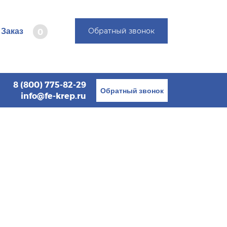
Заказ
Обратный звонок
0
8 (800) 775-82-29
Обратный звонок
info@fe-krep.ru