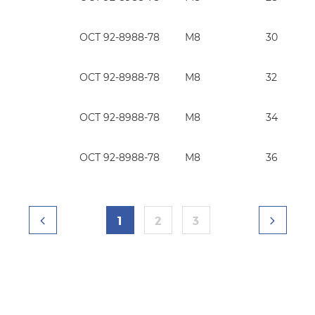
ОСТ 92-8988-78
М8
30
ОСТ 92-8988-78
М8
32
ОСТ 92-8988-78
М8
34
ОСТ 92-8988-78
М8
36
1
2
3