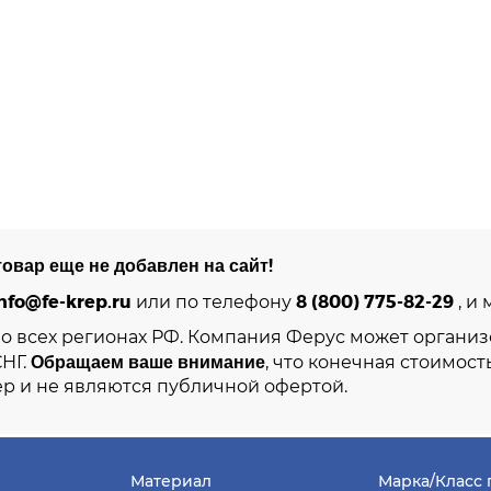
овар еще не добавлен на сайт!
nfo@fe-krep.ru
8 (800) 775-82-29
или по телефону
, и
во всех регионах РФ. Компания Ферус может организ
Обращаем ваше внимание
СНГ.
, что конечная стоимост
р и не являются публичной офертой.
Материал
Марка/Класс 