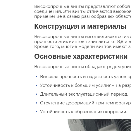
Высокопрочные винты представляют собой 
соединений. Эти винты отличаются высокой
применение в самых разнообразных област
Конструкция и материалы
Высокопрочные винты изготавливаются из
прочности этих винтов начинается от 8,8 
Кроме того, многие модели винтов имеют 
Основные характеристики
Высокопрочные винты обладают рядом уник
Высокая прочность и надежность узлов к
Устойчивость к большим усилиям на раз
Длительный эксплуатационный период.
Отсутствие деформаций при температур
Устойчивость к образованию коррозии.