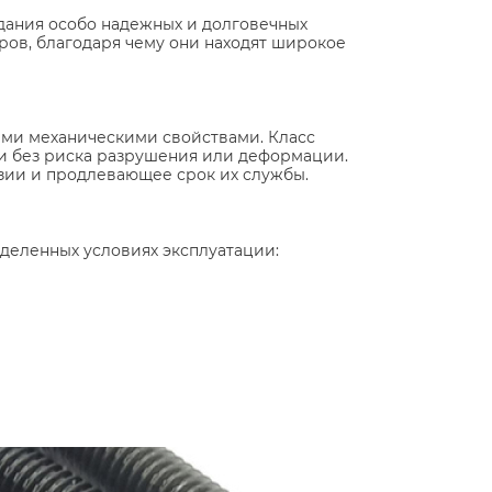
дания особо надежных и долговечных
ров, благодаря чему они находят широкое
ми механическими свойствами. Класс
зки без риска разрушения или деформации.
зии и продлевающее срок их службы.
деленных условиях эксплуатации: