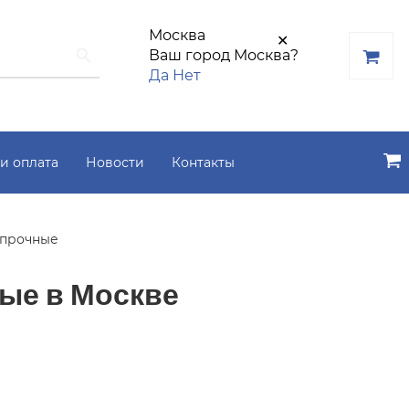
Москва
✕
Ваш город Москва?
Да
Нет
и оплата
Новости
Контакты
опрочные
ые в Москве