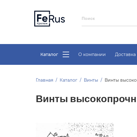
Каталог
О компании
Доставка 
Главная
Каталог
Винты
Винты высок
Винты высокопрочн