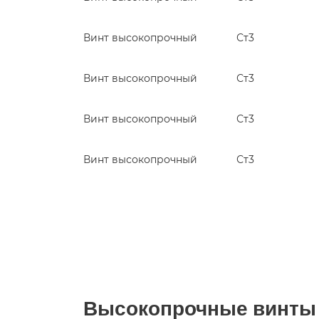
Винт высокопрочный
Ст3
Винт высокопрочный
Ст3
Винт высокопрочный
Ст3
Винт высокопрочный
Ст3
Высокопрочные винты