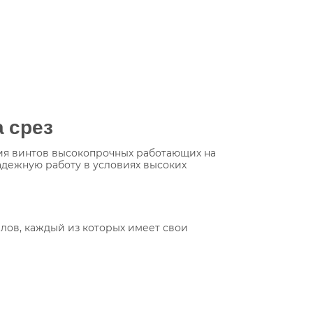
 срез
ния винтов высокопрочных работающих на
адежную работу в условиях высоких
алов, каждый из которых имеет свои