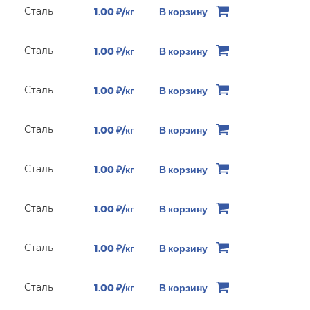
Сталь
1.00 ₽/кг
В корзину
Сталь
1.00 ₽/кг
В корзину
Сталь
1.00 ₽/кг
В корзину
Сталь
1.00 ₽/кг
В корзину
Сталь
1.00 ₽/кг
В корзину
Сталь
1.00 ₽/кг
В корзину
Сталь
1.00 ₽/кг
В корзину
Сталь
1.00 ₽/кг
В корзину