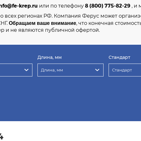
nfo@fe-krep.ru
8 (800) 775-82-29
или по телефону
, и
во всех регионах РФ. Компания Ферус может организ
Обращаем ваше внимание
СНГ.
, что конечная стоимост
р и не являются публичной офертой.
Длина, мм
Стандарт
Длина, мм
Стандарт
4