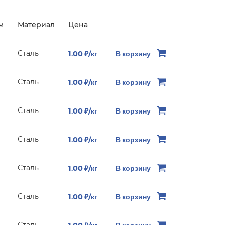
м
Материал
Цена
Сталь
1.00 ₽/кг
В корзину
Сталь
1.00 ₽/кг
В корзину
Сталь
1.00 ₽/кг
В корзину
Сталь
1.00 ₽/кг
В корзину
Сталь
1.00 ₽/кг
В корзину
Сталь
1.00 ₽/кг
В корзину
Сталь