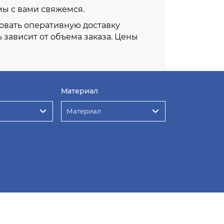
 мы с вами свяжемся.
овать оперативную доставку
ь зависит от объема заказа. Цены
Материал
Материал