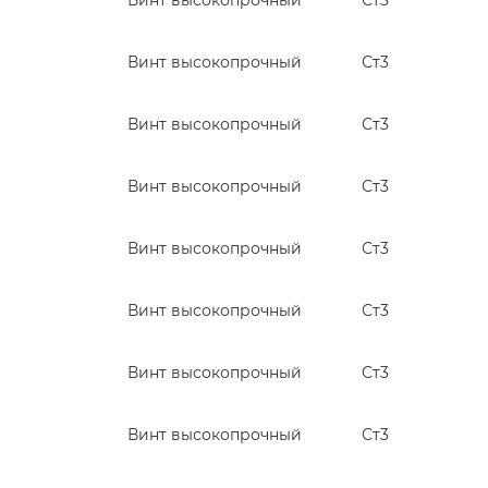
Винт высокопрочный
Ст3
Винт высокопрочный
Ст3
Винт высокопрочный
Ст3
Винт высокопрочный
Ст3
Винт высокопрочный
Ст3
Винт высокопрочный
Ст3
Винт высокопрочный
Ст3