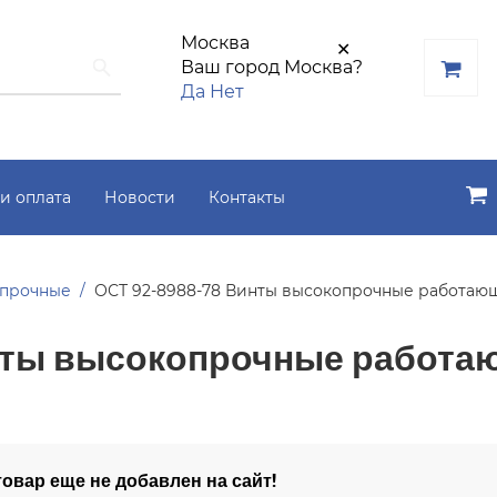
Москва
✕
Ваш город Москва?
Да
Нет
и оплата
Новости
Контакты
опрочные
ОСТ 92-8988-78 Винты высокопрочные работающ
ты высокопрочные работаю
овар еще не добавлен на сайт!