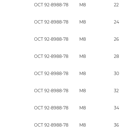
ОСТ 92-8988-78
М8
22
ОСТ 92-8988-78
М8
24
ОСТ 92-8988-78
М8
26
ОСТ 92-8988-78
М8
28
ОСТ 92-8988-78
М8
30
ОСТ 92-8988-78
М8
32
ОСТ 92-8988-78
М8
34
ОСТ 92-8988-78
М8
36