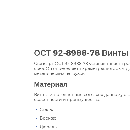
ОСТ 92-8988-78 Винты
Стандарт ОСТ 92-8988-78 устанавливает тр
срез. Он определяет параметры, которым д
механических нагрузок.
Материал
Винты, изготовленные согласно данному ст
особенности и преимущества:
Сталь;
Бронза;
Дюраль;