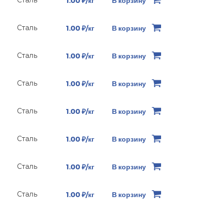
1.00 ₽/кг
В корзину
Сталь
1.00 ₽/кг
В корзину
Сталь
1.00 ₽/кг
В корзину
Сталь
1.00 ₽/кг
В корзину
Сталь
1.00 ₽/кг
В корзину
Сталь
1.00 ₽/кг
В корзину
Сталь
1.00 ₽/кг
В корзину
Сталь
1.00 ₽/кг
В корзину