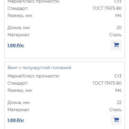
Ст3
ГОСТ 17473-80
М4
20
Сталь
1.00 ₽/кг
Винт с полукруглой головкой
Ст3
ГОСТ 17473-80
М4
22
Сталь
1.00 ₽/кг