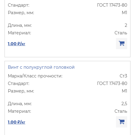
ГОСТ 17473-80
М1
2
Сталь
1.00 ₽/кг
Винт с полукруглой головкой
Ст3
ГОСТ 17473-80
М1
2,5
Сталь
1.00 ₽/кг