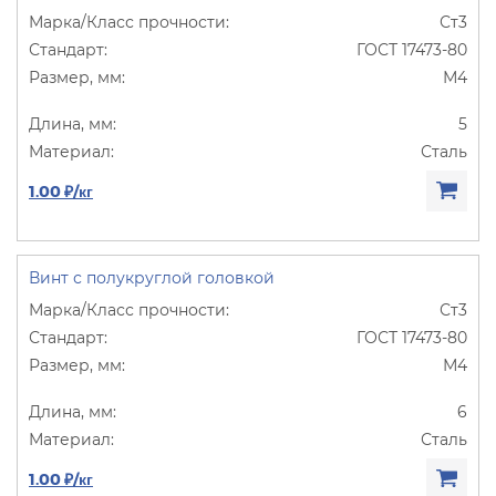
Ст3
ГОСТ 17473-80
М4
5
Сталь
1.00 ₽/кг
Винт с полукруглой головкой
Ст3
ГОСТ 17473-80
М4
6
Сталь
1.00 ₽/кг