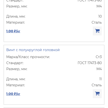
ГОСТ 17473-80
М4
10
Сталь
1.00 ₽/кг
Винт с полукруглой головкой
Ст3
ГОСТ 17473-80
М4
11
Сталь
1.00 ₽/кг