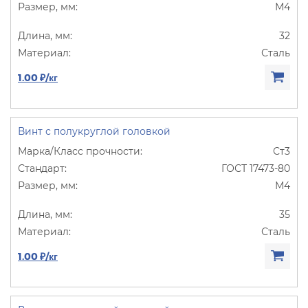
М4
32
Сталь
1.00 ₽/кг
Винт с полукруглой головкой
Ст3
ГОСТ 17473-80
М4
35
Сталь
1.00 ₽/кг