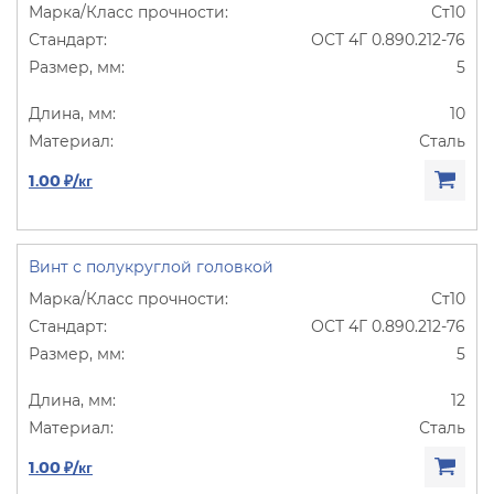
Ст10
ОСТ 4Г 0.890.212-76
5
10
Сталь
1.00 ₽/кг
Винт с полукруглой головкой
Ст10
ОСТ 4Г 0.890.212-76
5
12
Сталь
1.00 ₽/кг