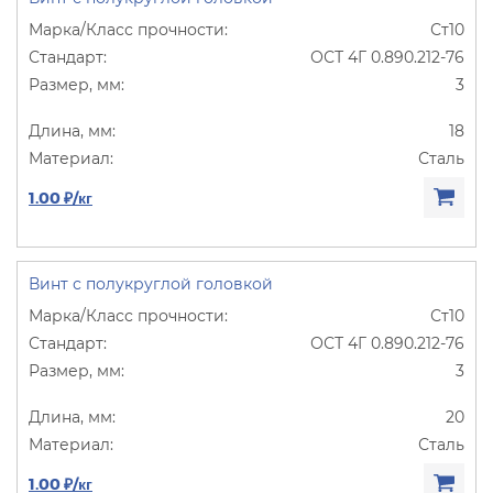
Ст10
ОСТ 4Г 0.890.212-76
3
18
Сталь
1.00 ₽/кг
Винт с полукруглой головкой
Ст10
ОСТ 4Г 0.890.212-76
3
20
Сталь
1.00 ₽/кг