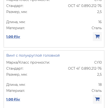
ОСТ 4Г 0.890.212-76
2,5
16
Сталь
1.00 ₽/кг
Винт с полукруглой головкой
Ст10
ОСТ 4Г 0.890.212-76
2,5
18
Сталь
1.00 ₽/кг