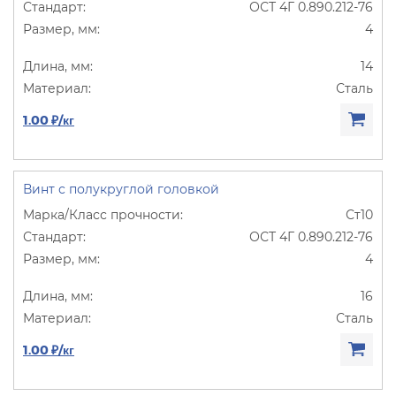
ОСТ 4Г 0.890.212-76
4
14
Сталь
1.00 ₽/кг
Винт с полукруглой головкой
Ст10
ОСТ 4Г 0.890.212-76
4
16
Сталь
1.00 ₽/кг