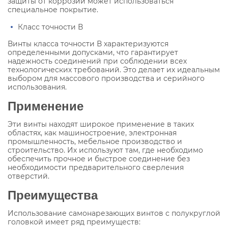
защиты от коррозии может использоваться
специальное покрытие.
Класс точности В
Винты класса точности В характеризуются
определенными допусками, что гарантирует
надежность соединений при соблюдении всех
технологических требований. Это делает их идеальным
выбором для массового производства и серийного
использования.
Применение
Эти винты находят широкое применение в таких
областях, как машиностроение, электронная
промышленность, мебельное производство и
строительство. Их используют там, где необходимо
обеспечить прочное и быстрое соединение без
необходимости предварительного сверления
отверстий.
Преимущества
Использование самонарезающих винтов с полукруглой
головкой имеет ряд преимуществ: