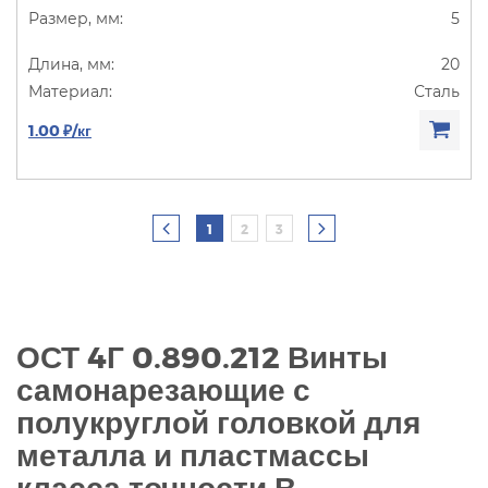
5
20
Сталь
1.00 ₽/кг
1
2
3
ОСТ 4Г 0.890.212 Винты
самонарезающие с
полукруглой головкой для
металла и пластмассы
класса точности В