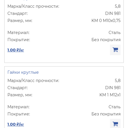
5,8
DIN 981
KM 0 M10х0,75
Сталь
Без покрытия
1.00 ₽/кг
Гайки круглые
5,8
DIN 981
KM 1 M12х1
Сталь
Без покрытия
1.00 ₽/кг