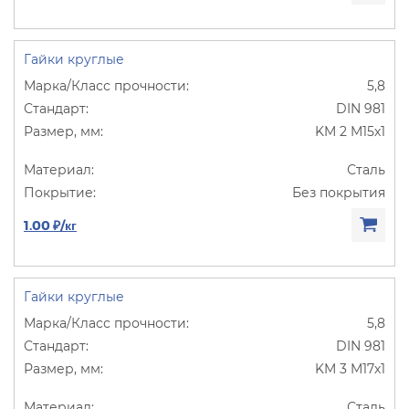
Гайки круглые
5,8
DIN 981
KM 2 M15х1
Сталь
Без покрытия
1.00 ₽/кг
Гайки круглые
5,8
DIN 981
KM 3 M17х1
Сталь