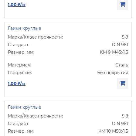
1.00 ₽/кг
Гайки круглые
5,8
DIN 981
KM 9 M45х1,5
Сталь
Без покрытия
1.00 ₽/кг
Гайки круглые
5,8
DIN 981
KM 10 M50х1,5