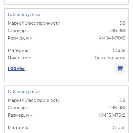
Гайки круглые
5,8
DIN 981
KM 14 M70х2
Сталь
Без покрытия
1.00 ₽/кг
Гайки круглые
5,8
DIN 981
KM 15 M75х2
Сталь