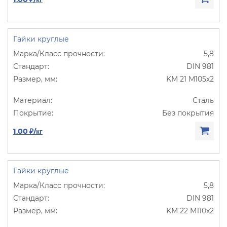
Гайки круглые
5,8
DIN 981
KM 21 M105х2
Сталь
Без покрытия
1.00 ₽/кг
Гайки круглые
5,8
DIN 981
KM 22 M110х2