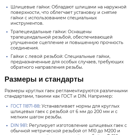
Шлицевые гайки: Обладают шлицами на наружной
поверхности, что облегчает установку и снятие
гайки с использованием специальных
инструментов.
Трапецеидальные гайки: Оснащены
трапецеидальной резьбой, обеспечивающей
улучшенное сцепление и повышенную прочность
соединения.
Гайки с левой резьбой: Специальные гайки,
предназначенные для особых случаев, требующих
обратного направления резьбы.
Размеры и стандарты
Размеры круглых гаек регламентируются различными
стандартами, такими как ГОСТ и DIN. Например:
ГОСТ 11871-88
: Устанавливает нормы для круглых
шлицевых гаек с резьбой от 6 мм до 200 мм и с
мелким шагом резьбы.
DIN 981
: Регулирует изготовление шлицевых гаек с
обычной метрической резьбой от М10 до М200 и