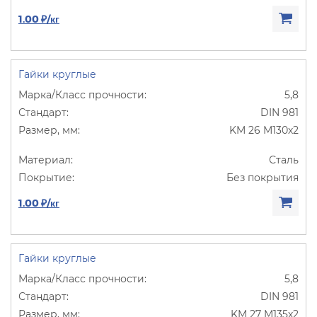
1.00 ₽/кг
Гайки круглые
5,8
DIN 981
KM 26 M130х2
Сталь
Без покрытия
1.00 ₽/кг
Гайки круглые
5,8
DIN 981
KM 27 M135х2