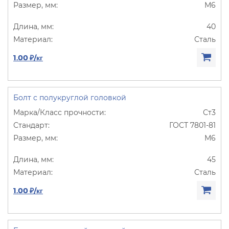
М6
40
Сталь
1.00 ₽/кг
Болт с полукруглой головкой
Ст3
ГОСТ 7801-81
М6
45
Сталь
1.00 ₽/кг