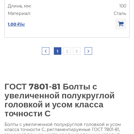
100
Сталь
1.00 ₽/кг
1
2
3
ГОСТ 7801-81 Болты с
увеличенной полукруглой
головкой и усом класса
точности С
Болты с увеличенной полукруглой головкой и усом
класса точности С, регламентируемые ГОСТ 7801-81,