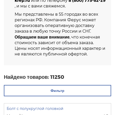
krep.ru
8 (800) 775-82-29
или по телефону
, и мы с вами свяжемся.
Мы представлены в 55 городах во всех
регионах РФ. Компания Ферус может
организовать оперативную доставку
заказа в любую точку России и СНГ.
Обращаем ваше внимание
, что конечная
стоимость зависит от объема заказа.
Цены носят информационный характер и
не являются публичной офертой.
Найдено товаров:
11250
Фильтр
Болт с полукруглой головкой