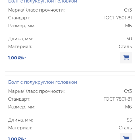
Болт с полукруглой головкой
Ст3
ГОСТ 7801-81
М6
50
Сталь
1.00 ₽/кг
Болт с полукруглой головкой
Ст3
ГОСТ 7801-81
М6
55
Сталь
1.00 ₽/кг