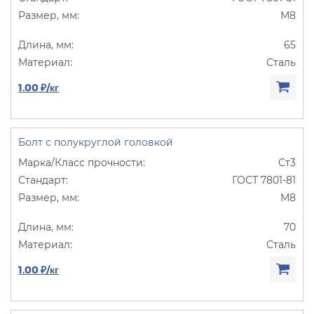
М8
65
Сталь
1.00 ₽/кг
Болт с полукруглой головкой
Ст3
ГОСТ 7801-81
М8
70
Сталь
1.00 ₽/кг