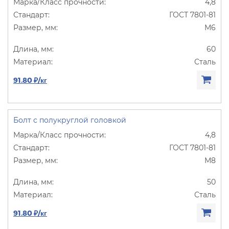
4,8
ГОСТ 7801-81
М6
60
Сталь
91.80 ₽/кг
Болт с полукруглой головкой
4,8
ГОСТ 7801-81
М8
50
Сталь
91.80 ₽/кг