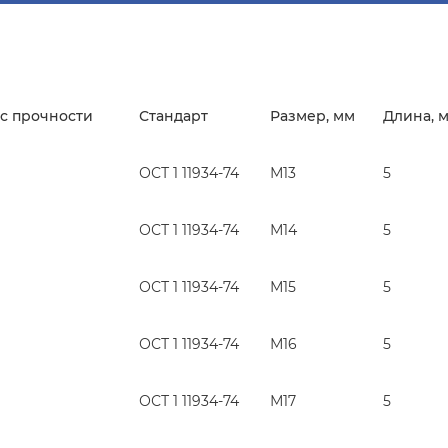
с прочности
Стандарт
Размер, мм
Длина, 
ОСТ 1 11934-74
М13
5
ОСТ 1 11934-74
М14
5
ОСТ 1 11934-74
М15
5
ОСТ 1 11934-74
М16
5
ОСТ 1 11934-74
М17
5