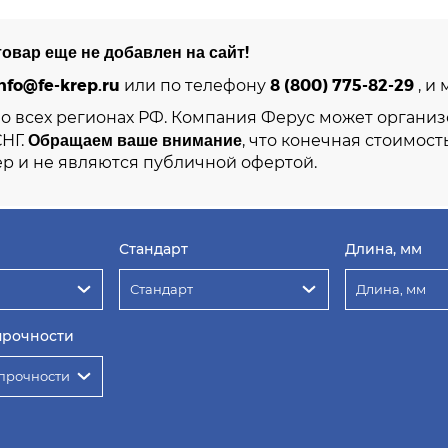
овар еще не добавлен на сайт!
nfo@fe-krep.ru
8 (800) 775-82-29
или по телефону
, и
во всех регионах РФ. Компания Ферус может организ
Обращаем ваше внимание
СНГ.
, что конечная стоимост
р и не являются публичной офертой.
Стандарт
Длина, мм
Стандарт
Длина, мм
прочности
прочности