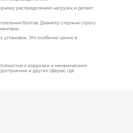
омерному распределению нагрузок и делает
отовления болтов. Диаметр стержня строго
ментами.
с установки. Это особенно ценно в
 стойкостью к коррозии и механическим
достроении и других сферах, где