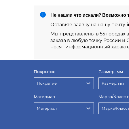
Не нашли что искали? Возможно т
i
Оставьте заявку на нашу почту
Мы представлены в 55 городах 
заказа в любую точку России и 
носят информационный характе
Покрытие
Размер, мм
Покрытие
Размер, мм
Материал
Марка/Класс 
Материал
Марка/Класс 