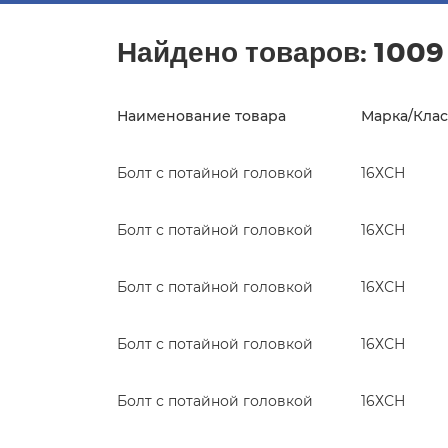
Найдено товаров:
1009
Наименование товара
Марка/Клас
Болт с потайной головкой
16ХСН
Болт с потайной головкой
16ХСН
Болт с потайной головкой
16ХСН
Болт с потайной головкой
16ХСН
Болт с потайной головкой
16ХСН