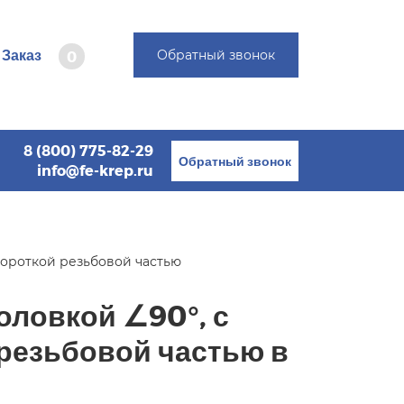
Заказ
Обратный звонок
0
8 (800) 775-82-29
Обратный звонок
info@fe-krep.ru
 короткой резьбовой частью
оловкой ∠90°, с
 резьбовой частью в