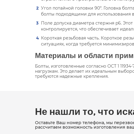
Угол потайной головки 90°. Головка бол
болты подходящими для использования 
Поле допуска диаметра стержня p6. Этот
контролируется, что обеспечивает идеа
Короткая резьбовая часть. Короткое рез
ситуациях, когда требуется минимизиро
Материалы и области при
Болты, изготовленные согласно ОСТ 1 11934
нагрузкам. Это делает их идеальным выбор
требуются надежные крепления.
Не нашли то, что ис
Оставьте Ваш номер телефона, мы перезво
рассчитаем возможность изготовления ва