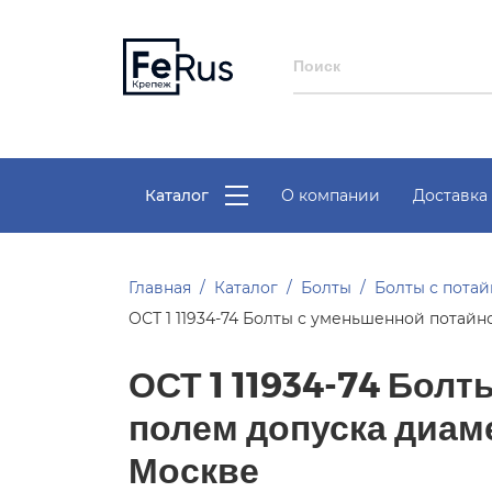
Каталог
О компании
Доставка 
Главная
Каталог
Болты
Болты с пота
ОСТ 1 11934-74 Болты с уменьшенной потайн
ОСТ 1 11934-74 Болт
полем допуска диам
Москве