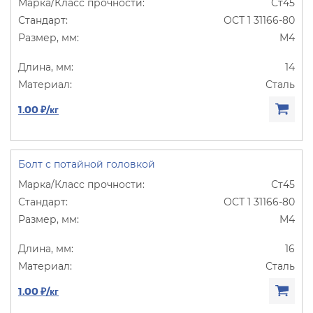
Ст45
ОСТ 1 31166-80
М4
14
Сталь
1.00 ₽/кг
Болт с потайной головкой
Ст45
ОСТ 1 31166-80
М4
16
Сталь
1.00 ₽/кг