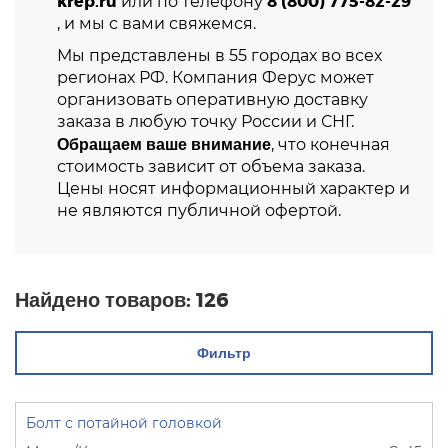
krep.ru
8 (800) 775-82-29
или по телефону
, и мы с вами свяжемся.
Мы представлены в 55 городах во всех
регионах РФ. Компания Ферус может
организовать оперативную доставку
заказа в любую точку России и СНГ.
Обращаем ваше внимание
, что конечная
стоимость зависит от объема заказа.
Цены носят информационный характер и
не являются публичной офертой.
Найдено товаров:
126
Фильтр
Болт с потайной головкой