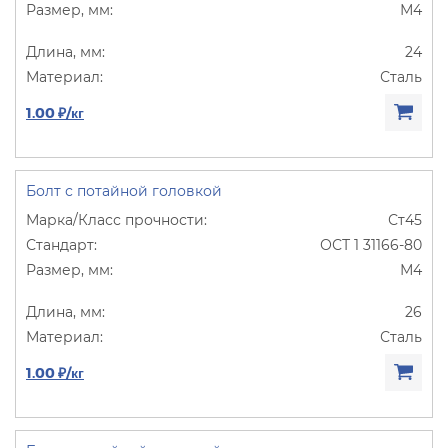
М4
24
Сталь
1.00 ₽/кг
Болт с потайной головкой
Ст45
ОСТ 1 31166-80
М4
26
Сталь
1.00 ₽/кг