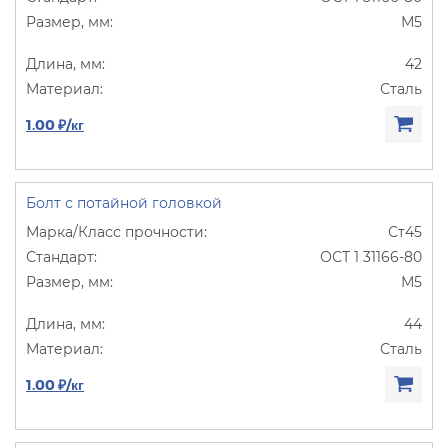
М5
42
Сталь
1.00 ₽/кг
Болт с потайной головкой
Ст45
ОСТ 1 31166-80
М5
44
Сталь
1.00 ₽/кг