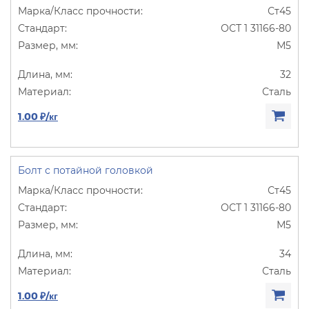
Ст45
ОСТ 1 31166-80
М5
32
Сталь
1.00 ₽/кг
Болт с потайной головкой
Ст45
ОСТ 1 31166-80
М5
34
Сталь
1.00 ₽/кг