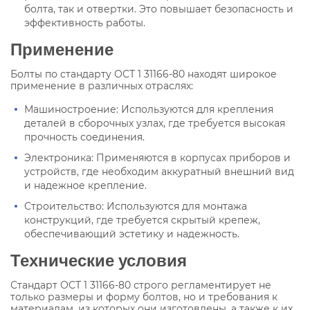
болта, так и отвертки. Это повышает безопасность и
эффективность работы.
Применение
Болты по стандарту ОСТ 1 31166-80 находят широкое
применение в различных отраслях:
Машиностроение: Используются для крепления
деталей в сборочных узлах, где требуется высокая
прочность соединения.
Электроника: Применяются в корпусах приборов и
устройств, где необходим аккуратный внешний вид
и надежное крепление.
Строительство: Используются для монтажа
конструкций, где требуется скрытый крепеж,
обеспечивающий эстетику и надежность.
Технические условия
Стандарт ОСТ 1 31166-80 строго регламентирует не
только размеры и форму болтов, но и требования к
материалам, из которых они изготовлены, а также к их