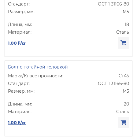
ОСТ 1 31166-80
М5
18
Сталь
1.00 ₽/кг
Болт с потайной головкой
Ст45
ОСТ 1 31166-80
М5
20
Сталь
1.00 ₽/кг