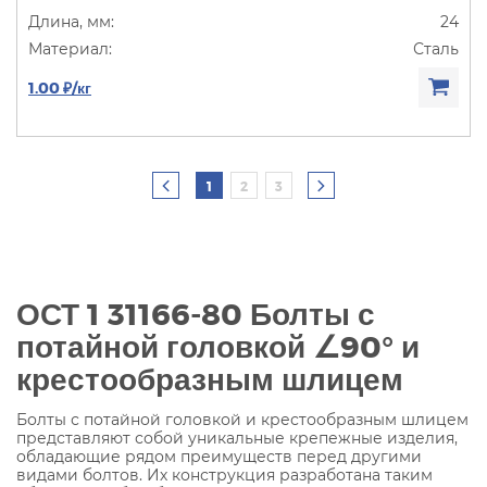
24
Сталь
1.00 ₽/кг
1
2
3
ОСТ 1 31166-80 Болты с
потайной головкой
∠
90° и
крестообразным шлицем
Болты с потайной головкой и крестообразным шлицем
представляют собой уникальные крепежные изделия,
обладающие рядом преимуществ перед другими
видами болтов. Их конструкция разработана таким