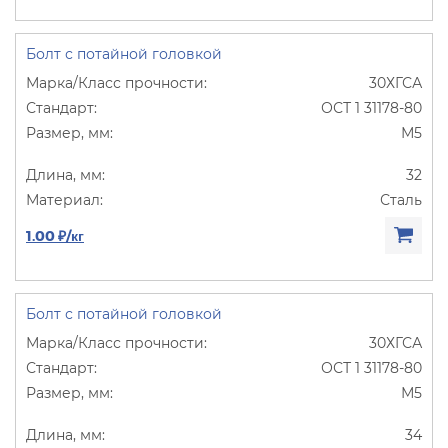
Болт с потайной головкой
30ХГСА
ОСТ 1 31178-80
М5
32
Сталь
1.00 ₽/кг
Болт с потайной головкой
30ХГСА
ОСТ 1 31178-80
М5
34