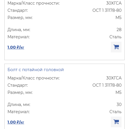
30ХГСА
ОСТ 1 31178-80
М5
28
Сталь
1.00 ₽/кг
Болт с потайной головкой
30ХГСА
ОСТ 1 31178-80
М5
30
Сталь
1.00 ₽/кг