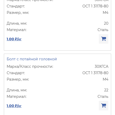
ОСТ 1 31178-80
М4
20
Сталь
1.00 ₽/кг
Болт с потайной головкой
30ХГСА
ОСТ 1 31178-80
М4
22
Сталь
1.00 ₽/кг