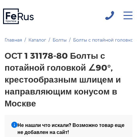
Главная
Каталог
Болты
Болты с потайной головкой
ОСТ 1 31178-80 Болты с
потайной головкой ∠90°,
крестообразным шлицем и
направляющим конусом в
Москве
Не нашли что искали? Возможно товар еще
не добавлен на сайт!