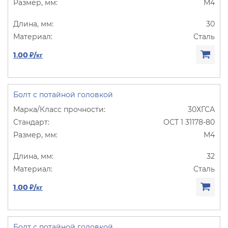
М4
30
Сталь
1.00 ₽/кг
Болт с потайной головкой
30ХГСА
ОСТ 1 31178-80
М4
32
Сталь
1.00 ₽/кг
Болт с потайной головкой