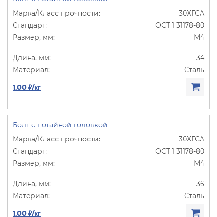
30ХГСА
ОСТ 1 31178-80
М4
34
Сталь
1.00 ₽/кг
Болт с потайной головкой
30ХГСА
ОСТ 1 31178-80
М4
36
Сталь
1.00 ₽/кг