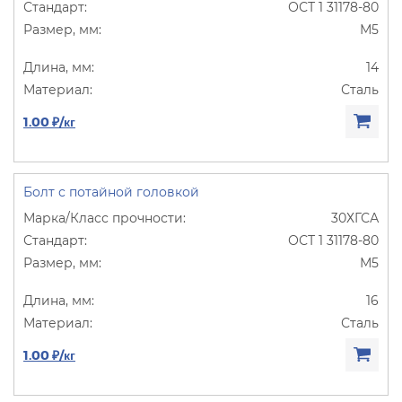
ОСТ 1 31178-80
М5
14
Сталь
1.00 ₽/кг
Болт с потайной головкой
30ХГСА
ОСТ 1 31178-80
М5
16
Сталь
1.00 ₽/кг