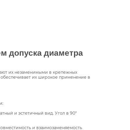
ем допуска диаметра
елают их незаменимыми в крепежных
то обеспечивает их широкое применение в
и:
атный и эстетичный вид. Угол в 90°
 совместимость и взаимозаменяемость