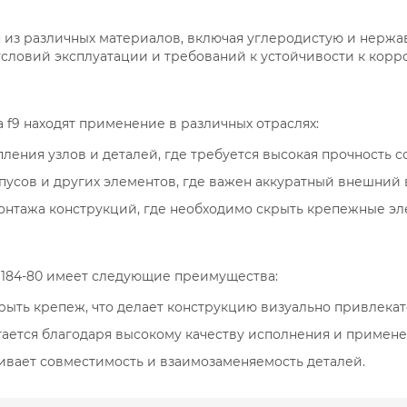
 из различных материалов, включая углеродистую и нержа
словий эксплуатации и требований к устойчивости к корр
 f9 находят применение в различных отраслях:
ения узлов и деталей, где требуется высокая прочность с
пусов и других элементов, где важен аккуратный внешний 
монтажа конструкций, где необходимо скрыть крепежные эл
31184-80 имеет следующие преимущества:
крыть крепеж, что делает конструкцию визуально привлекат
гается благодаря высокому качеству исполнения и примен
чивает совместимость и взаимозаменяемость деталей.