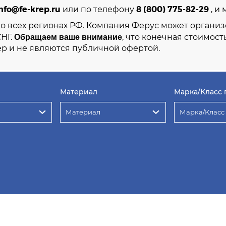
nfo@fe-krep.ru
8 (800) 775-82-29
или по телефону
, и
во всех регионах РФ. Компания Ферус может организ
Обращаем ваше внимание
СНГ.
, что конечная стоимост
р и не являются публичной офертой.
Материал
Марка/Класс 
Материал
Марка/Класс