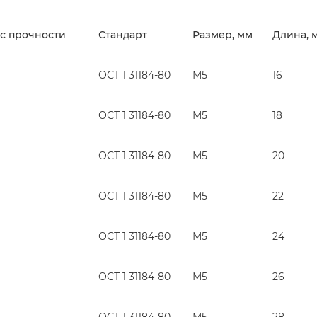
с прочности
Стандарт
Размер, мм
Длина, 
ОСТ 1 31184-80
М5
16
ОСТ 1 31184-80
М5
18
ОСТ 1 31184-80
М5
20
ОСТ 1 31184-80
М5
22
ОСТ 1 31184-80
М5
24
ОСТ 1 31184-80
М5
26
ОСТ 1 31184-80
М5
28