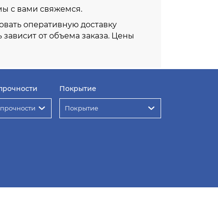
 мы с вами свяжемся.
овать оперативную доставку
ь зависит от объема заказа. Цены
прочности
Покрытие
 прочности
Покрытие