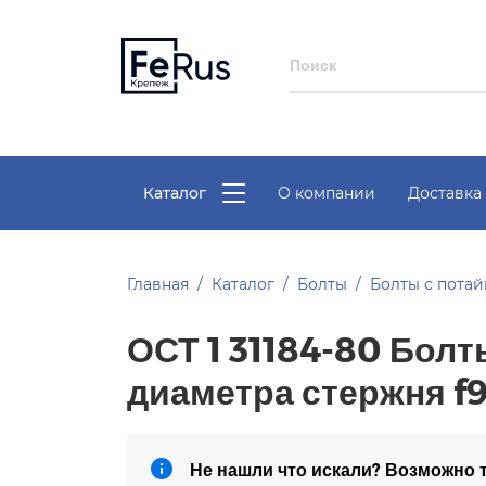
Каталог
О компании
Доставка 
Главная
Каталог
Болты
Болты с пота
ОСТ 1 31184-80 Болт
диаметра стержня f9
Не нашли что искали? Возможно т