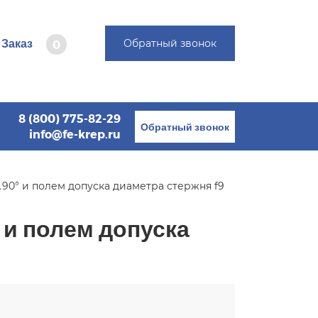
Заказ
Обратный звонок
0
8 (800) 775-82-29
Обратный звонок
info@fe-krep.ru
∠90° и полем допуска диаметра стержня f9
 и полем допуска