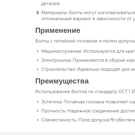
деталей.
Материалы: Болты могут изготавливаться
оптимальный вариант в зависимости от у
Применение
Болты с потайной головкой и полем допуска
Машиностроение: Используются для крепл
Электроника: Применяются в сборке кор
Строительство: Идеально подходят для 
Преимущества
Использование болтов по стандарту ОСТ 1 
Эстетика: Потайная головка позволяет с
Прочность: Надежное соединение дости
Совместимость: Поле допуска f9 обеспе