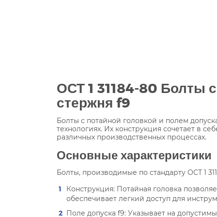
ОСТ 1 31184-80 Болты 
стержня f9
Болты с потайной головкой и полем допус
технологиях. Их конструкция сочетает в с
различных производственных процессах.
Основные характеристики
Болты, производимые по стандарту ОСТ 1 3
Конструкция: Потайная головка позволяет
обеспечивает легкий доступ для инстру
Поле допуска f9: Указывает на допустим