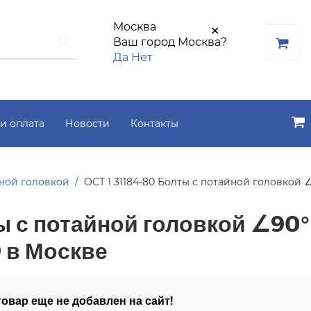
Москва
✕
Ваш город Москва?
Да
Нет
и оплата
Новости
Контакты
йной головкой
ОСТ 1 31184-80 Болты с потайной головкой 
ы с потайной головкой ∠90°
 в Москве
овар еще не добавлен на сайт!