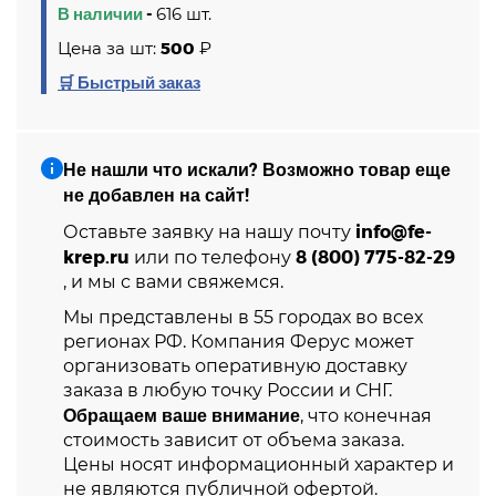
В наличии
-
616 шт.
Цена за шт:
500
₽
🛒 Быстрый заказ
Не нашли что искали? Возможно товар еще
не добавлен на сайт!
info@fe-
Оставьте заявку на нашу почту
krep.ru
8 (800) 775-82-29
или по телефону
, и мы с вами свяжемся.
Мы представлены в 55 городах во всех
регионах РФ. Компания Ферус может
организовать оперативную доставку
заказа в любую точку России и СНГ.
Обращаем ваше внимание
, что конечная
стоимость зависит от объема заказа.
Цены носят информационный характер и
не являются публичной офертой.