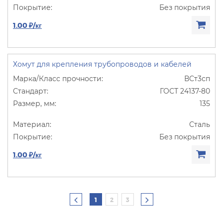
Без покрытия
1.00 ₽/кг
Хомут для крепления трубопроводов и кабелей
ВСт3сп
ГОСТ 24137-80
135
Сталь
Без покрытия
1.00 ₽/кг
1
2
3