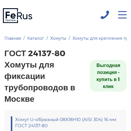
Главная
Каталог
Хомуты
Хомуты для крепления тр
ГОСТ 24137-80
Хомуты для
Выгодная
позиция -
фиксации
купить в 1
трубопроводов в
клик
Москве
Хомут U-образный 08Х18Н10 (AISI 304) 16 мм
ГОСТ 24137-80