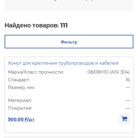
Найдено товаров:
111
Фильтр
Хомут для крепления трубопроводов и кабелей
08Х18Н10 (AISI 304)
16
—
—
—
500.00 ₽/шт