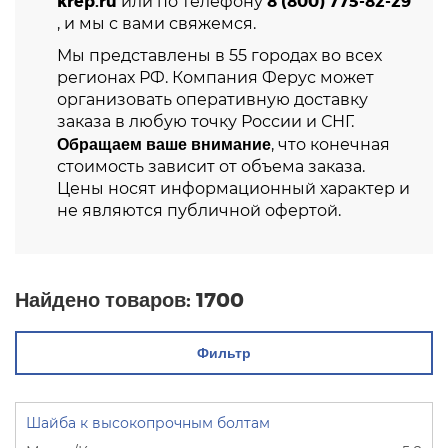
krep.ru
8 (800) 775-82-29
или по телефону
, и мы с вами свяжемся.
Мы представлены в 55 городах во всех
регионах РФ. Компания Ферус может
организовать оперативную доставку
заказа в любую точку России и СНГ.
Обращаем ваше внимание
, что конечная
стоимость зависит от объема заказа.
Цены носят информационный характер и
не являются публичной офертой.
Найдено товаров:
1700
Фильтр
Шайба к высокопрочным болтам