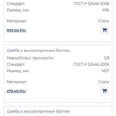
ГОСТ Р 52646-2006
М16
Сталь
505.02 ₽/кг
Шайба к высокопрочным болтам
5,8
ГОСТ Р 52646-2006
М27
Сталь
275.40 ₽/кг
Шайба к высокопрочным болтам