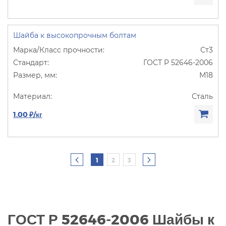
Шайба к высокопрочным болтам
Ст3
ГОСТ Р 52646-2006
М18
Сталь
1.00 ₽/кг
1
2
3
ГОСТ Р 52646-2006 Шайбы к