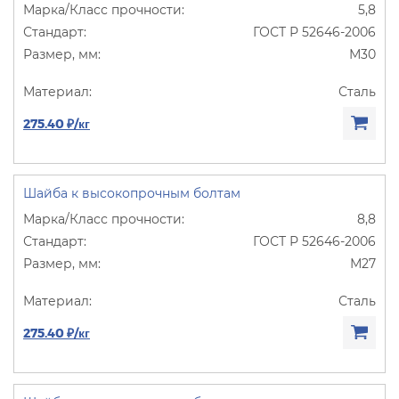
5,8
ГОСТ Р 52646-2006
М30
Сталь
275.40 ₽/кг
Шайба к высокопрочным болтам
8,8
ГОСТ Р 52646-2006
М27
Сталь
275.40 ₽/кг