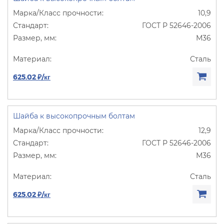
10,9
ГОСТ Р 52646-2006
М36
Сталь
625.02 ₽/кг
Шайба к высокопрочным болтам
12,9
ГОСТ Р 52646-2006
М36
Сталь
625.02 ₽/кг