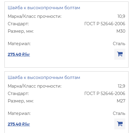
Шайба к высокопрочным болтам
10,9
ГОСТ Р 52646-2006
М30
Сталь
275.40 ₽/кг
Шайба к высокопрочным болтам
12,9
ГОСТ Р 52646-2006
М27
Сталь
275.40 ₽/кг