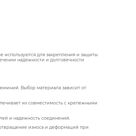
е используются для закрепления и защиты
печении надежности и долговечности
люминий. Выбор материала зависит от
еспечивает их совместимость с крепежными
лей и надежность соединений.
едотвращение износа и деформаций при