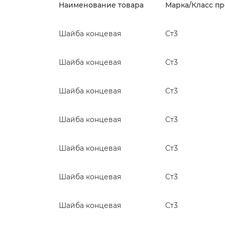
Наименование товара
Марка/Класс п
Шайба концевая
Ст3
Шайба концевая
Ст3
Шайба концевая
Ст3
Шайба концевая
Ст3
Шайба концевая
Ст3
Шайба концевая
Ст3
Шайба концевая
Ст3