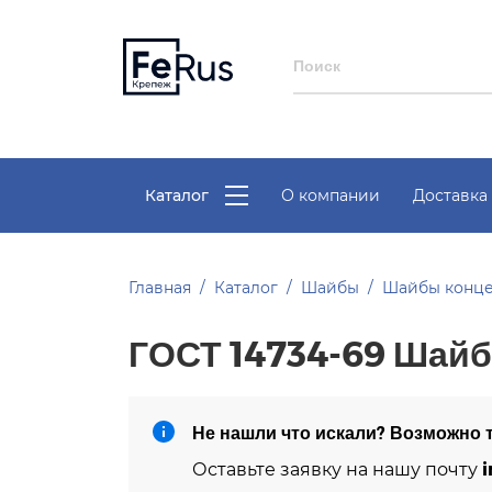
Каталог
О компании
Доставка 
Главная
Каталог
Шайбы
Шайбы конц
ГОСТ 14734-69 Шайб
Не нашли что искали? Возможно т
i
Оставьте заявку на нашу почту