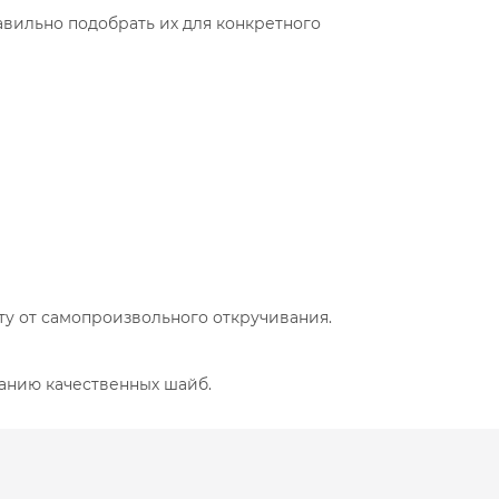
вильно подобрать их для конкретного
у от самопроизвольного откручивания.
анию качественных шайб.