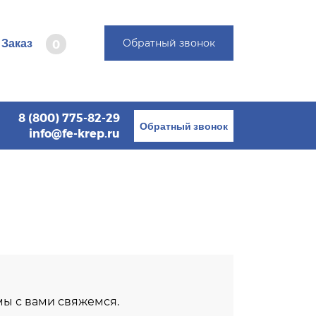
Заказ
Обратный звонок
0
8 (800) 775-82-29
Обратный звонок
info@fe-krep.ru
 мы с вами свяжемся.