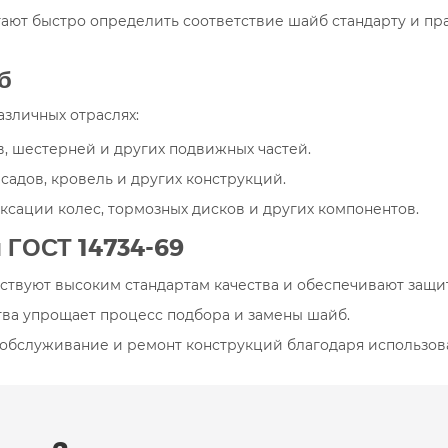
ют быстро определить соответствие шайб стандарту и пра
б
зличных отраслях:
, шестерней и других подвижных частей.
садов, кровель и других конструкций.
сации колес, тормозных дисков и других компонентов.
 ГОСТ 14734-69
твуют высоким стандартам качества и обеспечивают защит
ва упрощает процесс подбора и замены шайб.
 обслуживание и ремонт конструкций благодаря использов