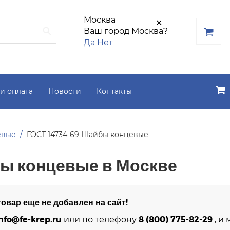
Москва
✕
Ваш город Москва?
Да
Нет
и оплата
Новости
Контакты
евые
ГОСТ 14734-69 Шайбы концевые
ы концевые в Москве
овар еще не добавлен на сайт!
nfo@fe-krep.ru
8 (800) 775-82-29
или по телефону
, и