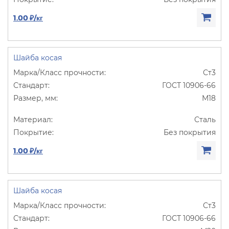
1.00 ₽/кг
Шайба косая
Ст3
ГОСТ 10906-66
М18
Сталь
Без покрытия
1.00 ₽/кг
Шайба косая
Ст3
ГОСТ 10906-66