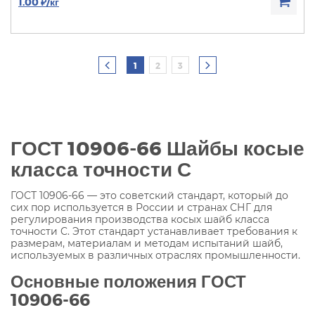
1.00 ₽/кг
1
2
3
ГОСТ 10906-66 Шайбы косые
класса точности С
ГОСТ 10906-66 — это советский стандарт, который до
сих пор используется в России и странах СНГ для
регулирования производства косых шайб класса
точности C. Этот стандарт устанавливает требования к
размерам, материалам и методам испытаний шайб,
используемых в различных отраслях промышленности.
Основные положения ГОСТ
10906-66