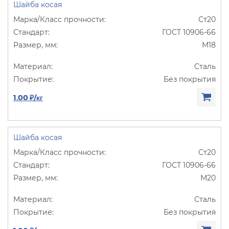
Шайба косая
Ст20
ГОСТ 10906-66
М18
Сталь
Без покрытия
1.00 ₽/кг
Шайба косая
Ст20
ГОСТ 10906-66
М20
Сталь
Без покрытия