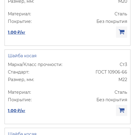
М20
Сталь
Без покрытия
1.00 ₽/кг
Шайба косая
Ст3
ГОСТ 10906-66
М22
Сталь
Без покрытия
1.00 ₽/кг
Шайба косая