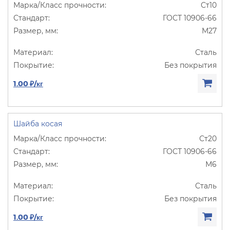
Ст10
ГОСТ 10906-66
М27
Сталь
Без покрытия
1.00 ₽/кг
Шайба косая
Ст20
ГОСТ 10906-66
М6
Сталь
Без покрытия
1.00 ₽/кг