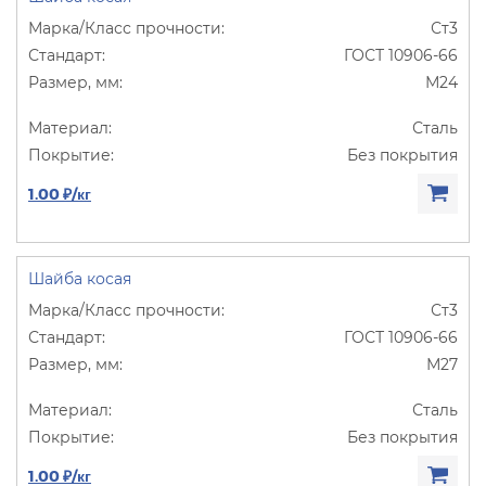
Ст3
ГОСТ 10906-66
М24
Сталь
Без покрытия
1.00 ₽/кг
Шайба косая
Ст3
ГОСТ 10906-66
М27
Сталь
Без покрытия
1.00 ₽/кг