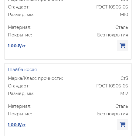
ГОСТ 10906-66
М10
Сталь
Без покрытия
1.00 ₽/кг
Шайба косая
Ст3
ГОСТ 10906-66
М12
Сталь
Без покрытия
1.00 ₽/кг