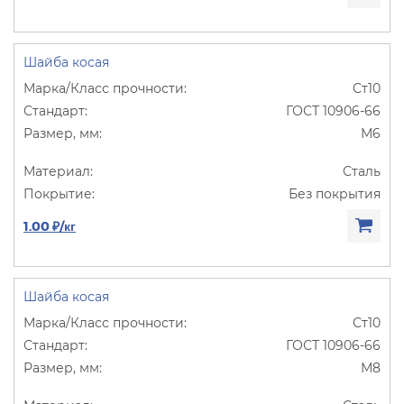
Шайба косая
Ст10
ГОСТ 10906-66
М6
Сталь
Без покрытия
1.00 ₽/кг
Шайба косая
Ст10
ГОСТ 10906-66
М8