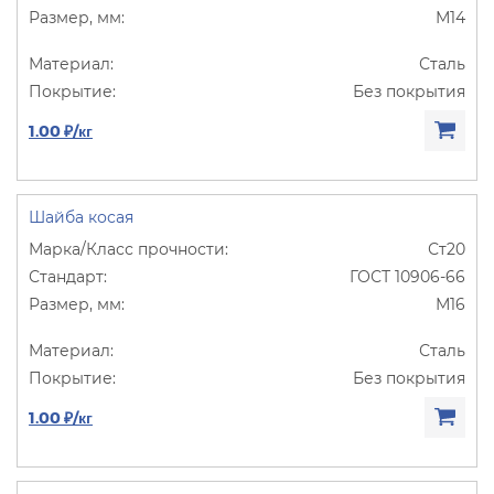
М14
Сталь
Без покрытия
1.00 ₽/кг
Шайба косая
Ст20
ГОСТ 10906-66
М16
Сталь
Без покрытия
1.00 ₽/кг