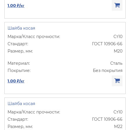
1.00 ₽/кг
Шайба косая
Ст10
ГОСТ 10906-66
М20
Сталь
Без покрытия
1.00 ₽/кг
Шайба косая
Ст10
ГОСТ 10906-66
М22