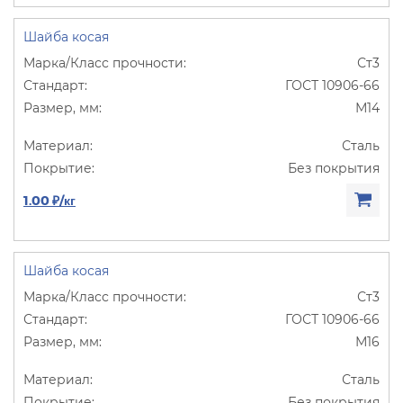
Шайба косая
Ст3
ГОСТ 10906-66
М14
Сталь
Без покрытия
1.00 ₽/кг
Шайба косая
Ст3
ГОСТ 10906-66
М16
Сталь
Без покрытия