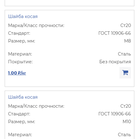
Шайба косая
Ст20
ГОСТ 10906-66
М8
Сталь
Без покрытия
1.00 ₽/кг
Шайба косая
Ст20
ГОСТ 10906-66
М10
Сталь