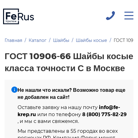
Главная
Каталог
Шайбы
Шайбы косые
ГОСТ 1090
ГОСТ 10906-66 Шайбы косые
класса точности С в Москве
Не нашли что искали? Возможно товар еще
не добавлен на сайт!
info@fe-
Оставьте заявку на нашу почту
krep.ru
8 (800) 775-82-29
или по телефону
, и мы с вами свяжемся.
Мы представлены в 55 городах во всех
регионах РФ. Компания Ферус может