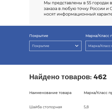
Мы представлены в 55 городах 
заказа в любую точку России и 
носят информационный характе
Покрытие
Марка/Класс 
Покрытие
Марка/Класс 
Найдено товаров:
462
Наименование товара
Марка/Класс п
Шайба стопорная
5,8