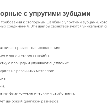
порные с упругими зубцами
е требования к стопорным шайбам с упругими зубцами, ко
ных соединений. Эти шайбы характеризуются уникальной 
матривает различные исполнения:
ко с одной стороны шайбы.
ктную площадь и улучшают сцепление.
дятся из различных металлов:
ная.
ии.
ными физико-механическими свойствами.
ляет широкий диапазон размеров: