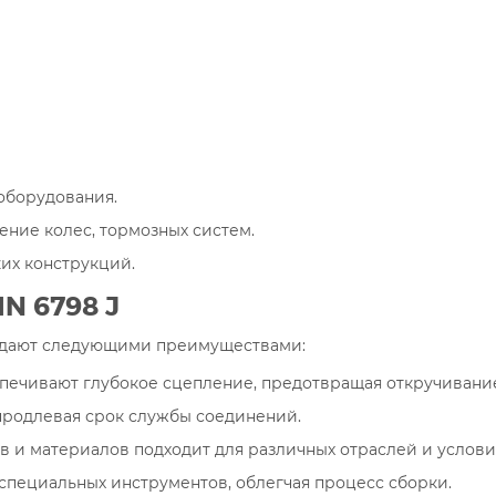
оборудования.
ние колес, тормозных систем.
их конструкций.
IN 6798 J
ладают следующими преимуществами:
печивают глубокое сцепление, предотвращая откручивани
 продлевая срок службы соединений.
в и материалов подходит для различных отраслей и услови
 специальных инструментов, облегчая процесс сборки.