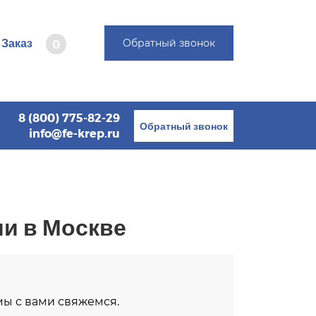
Заказ
Обратный звонок
0
8 (800) 775-82-29
Обратный звонок
info@fe-krep.ru
ми в Москве
 мы с вами свяжемся.