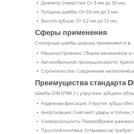
Диаметр отверстия: От 3 мм до 30 мм.
Толщина шайбы: От 0,5 мм до 5 мм.
Высота зубцов: От 0,2 мм до 1,5 мм.
Сферы применения
Стопорные шайбы широко применяются в:
Машиностроении: Сборка механизмов и 
Автомобильной промышленности: Крепле
Строительстве: Соединение металлическ
Преимущества стандарта D
Шайбы DIN 6798 J с упругими зубцами об
Надежная фиксация: Упругие зубцы обес
Амортизация: Смягчают удары и толчки,
Универсальность: Разнообразие размеро
Простота монтажа: Установка не требует