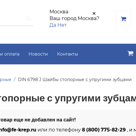
Москва
✕
Ваш город Москва?
Да
Нет
и оплата
Новости
Контакты
орные
DIN 6798 J Шайбы стопорные с упругими зубцами
топорные с упругими зубца
овар еще не добавлен на сайт!
nfo@fe-krep.ru
8 (800) 775-82-29
или по телефону
, и