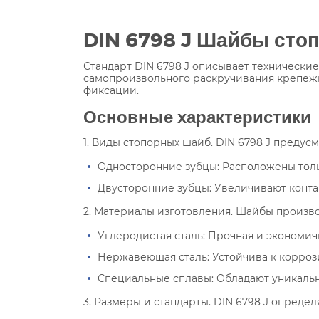
DIN 6798 J Шайбы сто
Стандарт DIN 6798 J описывает технически
самопроизвольного раскручивания крепеж
фиксации.
Основные характеристики
1. Виды стопорных шайб. DIN 6798 J предус
Односторонние зубцы: Расположены толь
Двусторонние зубцы: Увеличивают конта
2. Материалы изготовления. Шайбы произво
Углеродистая сталь: Прочная и экономич
Нержавеющая сталь: Устойчива к корроз
Специальные сплавы: Обладают уникаль
3. Размеры и стандарты. DIN 6798 J опреде