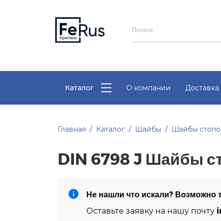
Каталог
О компании
Доставка 
Главная
Каталог
Шайбы
Шайбы стоп
DIN 6798 J Шайбы с
Не нашли что искали? Возможно т
i
Оставьте заявку на нашу почту