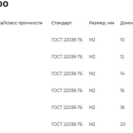
00
а/Класс прочности
Стандарт
Размер, мм
Длина
ГОСТ 22038-76
М2
10
ГОСТ 22038-76
М2
12
ГОСТ 22038-76
М2
14
ГОСТ 22038-76
М2
16
ГОСТ 22038-76
М2
18
ГОСТ 22038-76
М2
20