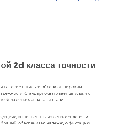
й 2d класса точности
ти В. Такие шпильки обладают широким
адежности. Стандарт охватывает шпильки с
ей из легких сплавов и стали.
рукциях, выполненных из легких сплавов и
и вибраций, обеспечивая надежную фиксацию