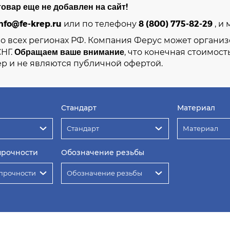
овар еще не добавлен на сайт!
nfo@fe-krep.ru
8 (800) 775-82-29
или по телефону
, и
во всех регионах РФ. Компания Ферус может организ
Обращаем ваше внимание
СНГ.
, что конечная стоимост
р и не являются публичной офертой.
Стандарт
Материал
Стандарт
Материал
прочности
Обозначение резьбы
прочности
Обозначение резьбы