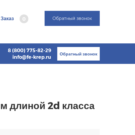
Заказ
Обратный звонок
0
8 (800) 775-82-29
Обратный звонок
info@fe-krep.ru
м длиной 2d класса