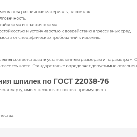
меняются различные материалы, такие как:
лговечность.
тойкостью и пластичностью.
стойкостью и устойчивостью к воздействию агрессивных сред.
имости от специфических требований к изделию.
должны соответствовать установленным размерам и параметрам.
класс точности. Стандарт также определяет допустимые отклоне
ия шпилек по ГОСТ 22038-76
стандарту, имеет несколько важных преимуществ:
чества.