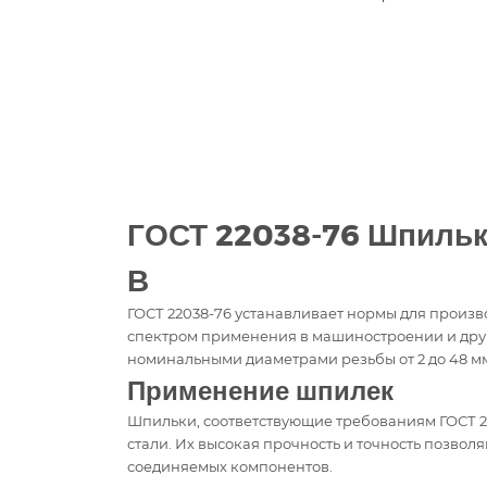
ГОСТ 22038-76 Шпильк
В
ГОСТ 22038-76 устанавливает нормы для произ
спектром применения в машиностроении и друг
номинальными диаметрами резьбы от 2 до 48 мм
Применение шпилек
Шпильки, соответствующие требованиям ГОСТ 22
стали. Их высокая прочность и точность позво
соединяемых компонентов.