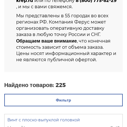
krep.ru
8 (800) 775-82-29
или по телефону
, и мы с вами свяжемся.
Мы представлены в 55 городах во всех
регионах РФ. Компания Ферус может
организовать оперативную доставку
заказа в любую точку России и СНГ.
Обращаем ваше внимание
, что конечная
стоимость зависит от объема заказа.
Цены носят информационный характер и
не являются публичной офертой.
Найдено товаров:
225
Фильтр
Винт с плоско-выпуклой головкой