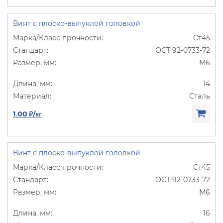
Винт с плоско-выпуклой головкой
Ст45
ОСТ 92-0733-72
М6
14
Сталь
1.00 ₽/кг
Винт с плоско-выпуклой головкой
Ст45
ОСТ 92-0733-72
М6
16