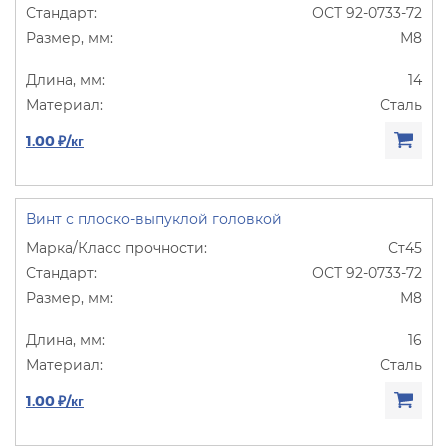
ОСТ 92-0733-72
М8
14
Сталь
1.00 ₽/кг
Винт с плоско-выпуклой головкой
Ст45
ОСТ 92-0733-72
М8
16
Сталь
1.00 ₽/кг