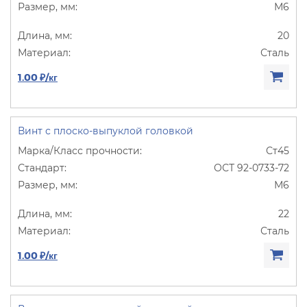
М6
20
Сталь
1.00 ₽/кг
Винт с плоско-выпуклой головкой
Ст45
ОСТ 92-0733-72
М6
22
Сталь
1.00 ₽/кг