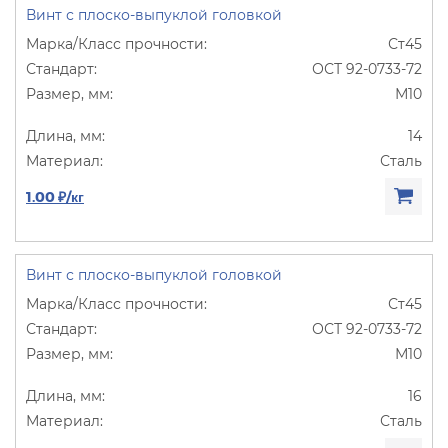
Винт с плоско-выпуклой головкой
Ст45
ОСТ 92-0733-72
М10
14
Сталь
1.00 ₽/кг
Винт с плоско-выпуклой головкой
Ст45
ОСТ 92-0733-72
М10
16
Сталь