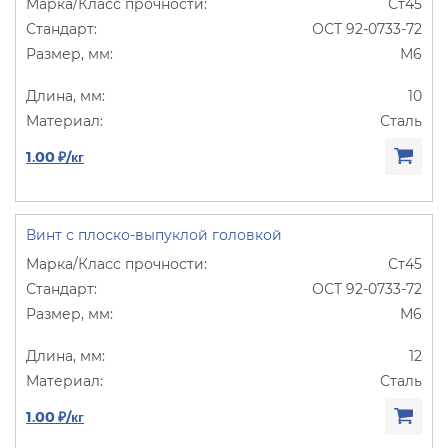
Ст45
ОСТ 92-0733-72
М6
10
Сталь
1.00 ₽/кг
Винт с плоско-выпуклой головкой
Ст45
ОСТ 92-0733-72
М6
12
Сталь
1.00 ₽/кг