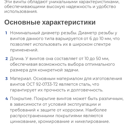
Эти винты обладают уникальными характеристиками,
обеспечивающими высокую надежность и удобство
использования.
Основные характеристики
Номинальный диаметр резьбы. Диаметр резьбы у
винтов данного типа варьируется от 6 до 10 мм, что
позволяет использовать их в широком спектре
применений.
Длина. У винтов она составляет от 10 до 50 мм,
обеспечивая возможность выбора оптимального
размера для конкретной задачи.
Материал. Основным материалом для изготовления
винтов ОСТ 92-0733-72 является сталь, что
гарантирует их прочность и долговечность.
Покрытие. Покрытие винтов может быть различным,
в зависимости от условий эксплуатации и
требований к защите от коррозии. Наиболее
распространенными покрытиями являются
цинкование, хромирование и никелирование.