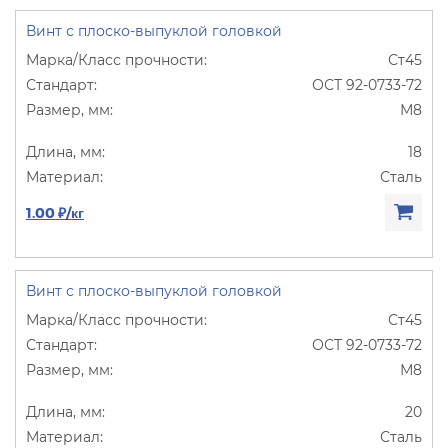
Винт с плоско-выпуклой головкой
Ст45
ОСТ 92-0733-72
М8
18
Сталь
1.00 ₽/кг
Винт с плоско-выпуклой головкой
Ст45
ОСТ 92-0733-72
М8
20
Сталь