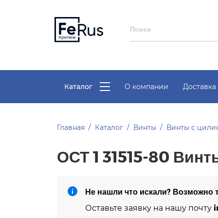
Каталог
О компании
Доставка 
Главная
Каталог
Винты
Винты с цили
ОСТ 1 31515-80 Винт
Не нашли что искали? Возможно т
i
Оставьте заявку на нашу почту