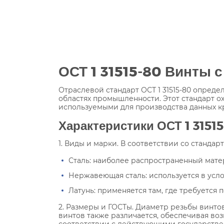
ОСТ 1 31515-80 Винты 
Отраслевой стандарт ОСТ 1 31515-80 опред
областях промышленности. Этот стандарт о
используемыми для производства данных к
Характеристики ОСТ 1
3151
1. Виды и марки. В соответствии со стандар
Сталь: наиболее распространенный мате
Нержавеющая сталь: используется в усл
Латунь: применяется там, где требуется
2. Размеры и ГОСТы. Диаметр резьбы винтов
винтов также различается, обеспечивая во
соответствии с действующими государствен