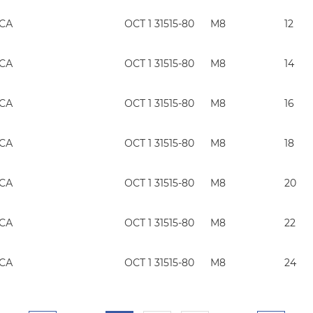
ГСА
ОСТ 1 31515-80
М8
12
ГСА
ОСТ 1 31515-80
М8
14
ГСА
ОСТ 1 31515-80
М8
16
ГСА
ОСТ 1 31515-80
М8
18
ГСА
ОСТ 1 31515-80
М8
20
ГСА
ОСТ 1 31515-80
М8
22
ГСА
ОСТ 1 31515-80
М8
24