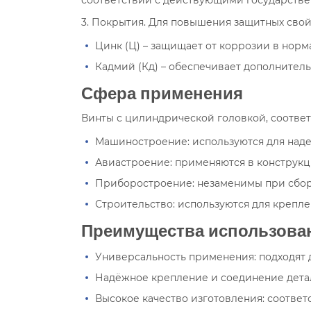
3. Покрытия. Для повышения защитных сво
Цинк (Ц) – защищает от коррозии в норм
Кадмий (Кд) – обеспечивает дополнител
Сфера применения
Винты с цилиндрической головкой, соотве
Машиностроение: используются для наде
Авиастроение: применяются в конструкц
Приборостроение: незаменимы при сбор
Строительство: используются для крепл
Преимущества использова
Универсальность применения: подходят 
Надёжное крепление и соединение детал
Высокое качество изготовления: соответ