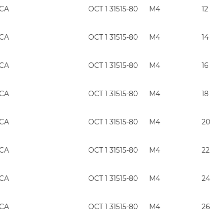
ГСА
ОСТ 1 31515-80
М4
12
ГСА
ОСТ 1 31515-80
М4
14
ГСА
ОСТ 1 31515-80
М4
16
ГСА
ОСТ 1 31515-80
М4
18
ГСА
ОСТ 1 31515-80
М4
20
ГСА
ОСТ 1 31515-80
М4
22
ГСА
ОСТ 1 31515-80
М4
24
ГСА
ОСТ 1 31515-80
М4
26