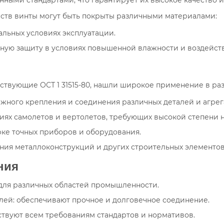
йств винты могут быть покрыты различными материалами:
альных условиях эксплуатации.
ьную защиту в условиях повышенной влажности и воздейст
тствующие ОСТ 1 31515-80, нашли широкое применение в ра
жного крепления и соединения различных деталей и агрег
иях самолетов и вертолетов, требующих высокой степени 
ке точных приборов и оборудования.
ения металлоконструкций и других строительных элементов
ния
для различных областей промышленности.
ей: обеспечивают прочное и долговечное соединение.
ствуют всем требованиям стандартов и нормативов.