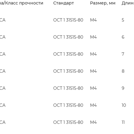
а/Класс прочности
Стандарт
Размер, мм
Длин
ГСА
ОСТ 1 31515-80
М4
5
ГСА
ОСТ 1 31515-80
М4
6
ГСА
ОСТ 1 31515-80
М4
7
ГСА
ОСТ 1 31515-80
М4
8
ГСА
ОСТ 1 31515-80
М4
9
ГСА
ОСТ 1 31515-80
М4
10
ГСА
ОСТ 1 31515-80
М4
11