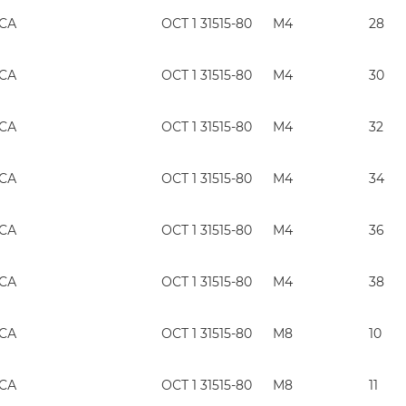
ГСА
ОСТ 1 31515-80
М4
28
ГСА
ОСТ 1 31515-80
М4
30
ГСА
ОСТ 1 31515-80
М4
32
ГСА
ОСТ 1 31515-80
М4
34
ГСА
ОСТ 1 31515-80
М4
36
ГСА
ОСТ 1 31515-80
М4
38
ГСА
ОСТ 1 31515-80
М8
10
ГСА
ОСТ 1 31515-80
М8
11