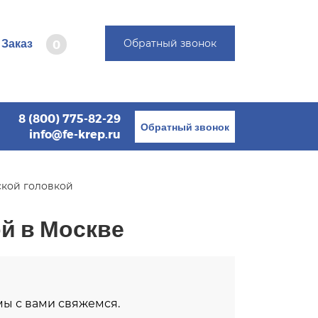
Заказ
Обратный звонок
0
8 (800) 775-82-29
Обратный звонок
info@fe-krep.ru
ской головкой
ой в Москве
 мы с вами свяжемся.