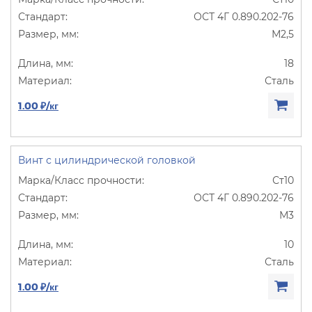
ОСТ 4Г 0.890.202-76
М2,5
18
Сталь
1.00 ₽/кг
Винт с цилиндрической головкой
Ст10
ОСТ 4Г 0.890.202-76
М3
10
Сталь
1.00 ₽/кг