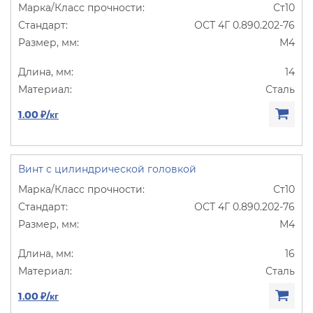
Ст10
ОСТ 4Г 0.890.202-76
М4
14
Сталь
1.00 ₽/кг
Винт с цилиндрической головкой
Ст10
ОСТ 4Г 0.890.202-76
М4
16
Сталь
1.00 ₽/кг