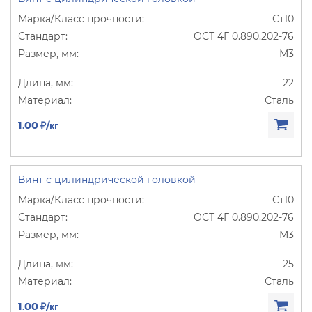
Ст10
ОСТ 4Г 0.890.202-76
М3
22
Сталь
1.00 ₽/кг
Винт с цилиндрической головкой
Ст10
ОСТ 4Г 0.890.202-76
М3
25
Сталь
1.00 ₽/кг