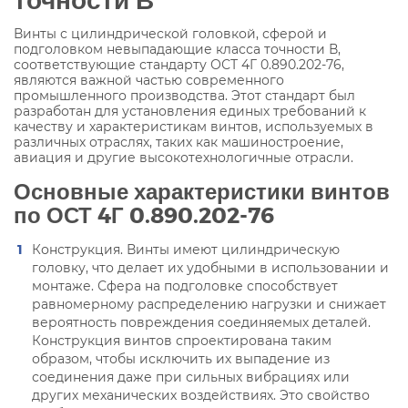
Винты с цилиндрической головкой, сферой и
подголовком невыпадающие класса точности В,
соответствующие стандарту ОСТ 4Г 0.890.202-76,
являются важной частью современного
промышленного производства. Этот стандарт был
разработан для установления единых требований к
качеству и характеристикам винтов, используемых в
различных отраслях, таких как машиностроение,
авиация и другие высокотехнологичные отрасли.
Основные характеристики винтов
по ОСТ 4Г 0.890.202-76
Конструкция. Винты имеют цилиндрическую
головку, что делает их удобными в использовании и
монтаже. Сфера на подголовке способствует
равномерному распределению нагрузки и снижает
вероятность повреждения соединяемых деталей.
Конструкция винтов спроектирована таким
образом, чтобы исключить их выпадение из
соединения даже при сильных вибрациях или
других механических воздействиях. Это свойство