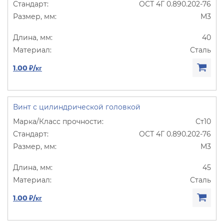
ОСТ 4Г 0.890.202-76
М3
40
Сталь
1.00 ₽/кг
Винт с цилиндрической головкой
Ст10
ОСТ 4Г 0.890.202-76
М3
45
Сталь
1.00 ₽/кг