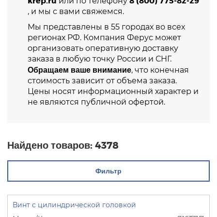
krep.ru
8 (800) 775-82-29
или по телефону
, и мы с вами свяжемся.
Мы представлены в 55 городах во всех
регионах РФ. Компания Ферус может
организовать оперативную доставку
заказа в любую точку России и СНГ.
Обращаем ваше внимание
, что конечная
стоимость зависит от объема заказа.
Цены носят информационный характер и
не являются публичной офертой.
Найдено товаров:
4378
Фильтр
Винт с цилиндрической головкой