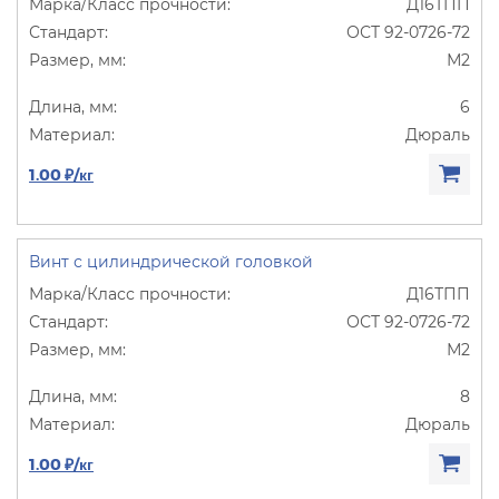
Д16ТПП
ОСТ 92-0726-72
М2
6
Дюраль
1.00 ₽/кг
Винт с цилиндрической головкой
Д16ТПП
ОСТ 92-0726-72
М2
8
Дюраль
1.00 ₽/кг