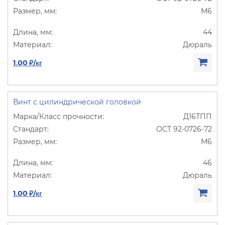
М6
44
Дюраль
1.00 ₽/кг
Винт с цилиндрической головкой
Д16ТПП
ОСТ 92-0726-72
М6
46
Дюраль
1.00 ₽/кг