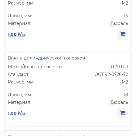
М2
16
Дюраль
1.00 ₽/кг
Винт с цилиндрической головкой
Д16ТПП
ОСТ 92-0726-72
М2
18
Дюраль
1.00 ₽/кг