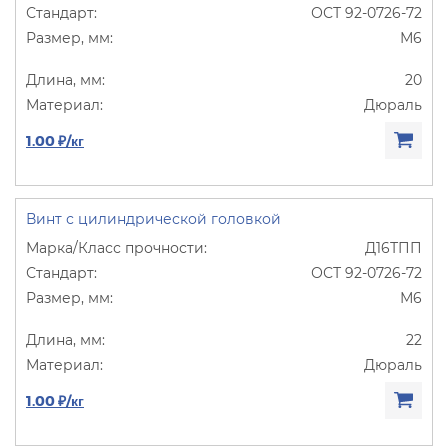
ОСТ 92-0726-72
М6
20
Дюраль
1.00 ₽/кг
Винт с цилиндрической головкой
Д16ТПП
ОСТ 92-0726-72
М6
22
Дюраль
1.00 ₽/кг