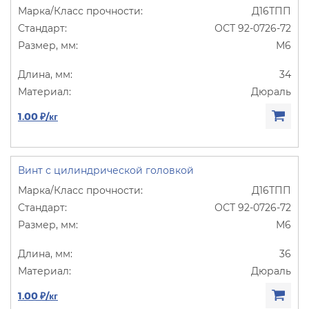
Д16ТПП
ОСТ 92-0726-72
М6
34
Дюраль
1.00 ₽/кг
Винт с цилиндрической головкой
Д16ТПП
ОСТ 92-0726-72
М6
36
Дюраль
1.00 ₽/кг