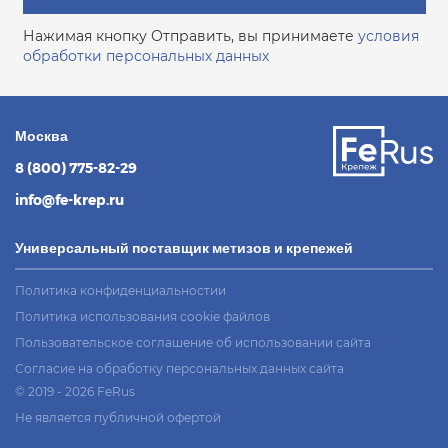
Нажимая кнопку Отправить, вы принимаете
условия
обработки персональных данных
Москва
8 (800) 775-82-29
info@fe-krep.ru
Универсальный поставщик метизов и крепежей
Политика конфиденциальностии
Политика использования cookie файлов
Пользовательское соглашение об использовании сайта
Согласие на обработку персональных данных сайта
© 2019 - 2026 FeRus
Не является публичной офертой