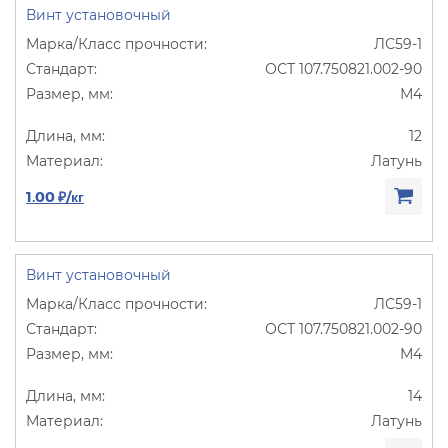
Винт установочный
ЛС59-1
ОСТ 107.750821.002-90
М4
12
Латунь
1.00 ₽/кг
Винт установочный
ЛС59-1
ОСТ 107.750821.002-90
М4
14
Латунь