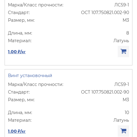
ЛС59-1
ОСТ 107.750821.002-90
М3
8
Латунь
1.00 ₽/кг
Винт установочный
ЛС59-1
ОСТ 107.750821.002-90
М3
10
Латунь
1.00 ₽/кг