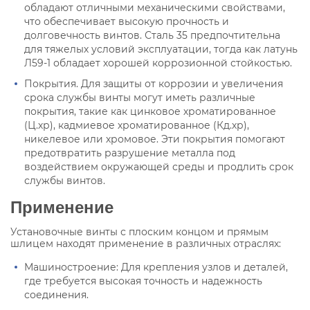
обладают отличными механическими свойствами,
что обеспечивает высокую прочность и
долговечность винтов. Сталь 35 предпочтительна
для тяжелых условий эксплуатации, тогда как латунь
Л59-1 обладает хорошей коррозионной стойкостью.
Покрытия. Для защиты от коррозии и увеличения
срока службы винты могут иметь различные
покрытия, такие как цинковое хроматированное
(Ц.хр), кадмиевое хроматированное (Кд.хр),
никелевое или хромовое. Эти покрытия помогают
предотвратить разрушение металла под
воздействием окружающей среды и продлить срок
службы винтов.
Применение
Установочные винты с плоским концом и прямым
шлицем находят применение в различных отраслях:
Машиностроение: Для крепления узлов и деталей,
где требуется высокая точность и надежность
соединения.