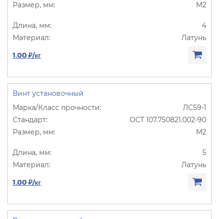
М2
4
Латунь
1.00 ₽/кг
Винт установочный
ЛС59-1
ОСТ 107.750821.002-90
М2
5
Латунь
1.00 ₽/кг