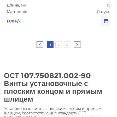
10
Латунь
1.00 ₽/кг
1
2
3
ОСТ 107.750821.002-90
Винты установочные с
плоским концом и прямым
шлицем
Установочные винты с плоским концом и прямым
шлицем, соответствующие стандарту ОСТ