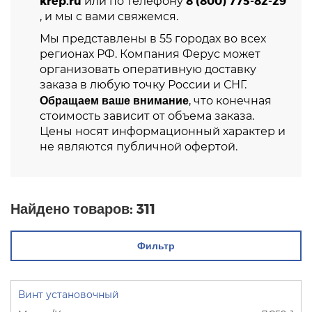
krep.ru
8 (800) 775-82-29
или по телефону
, и мы с вами свяжемся.
Мы представлены в 55 городах во всех
регионах РФ. Компания Ферус может
организовать оперативную доставку
заказа в любую точку России и СНГ.
Обращаем ваше внимание
, что конечная
стоимость зависит от объема заказа.
Цены носят информационный характер и
не являются публичной офертой.
Найдено товаров:
311
Фильтр
Винт установочный