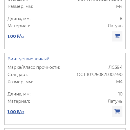
М4
8
Латунь
1.00 ₽/кг
Винт установочный
ЛС59-1
ОСТ 107.750821.002-90
М4
10
Латунь
1.00 ₽/кг