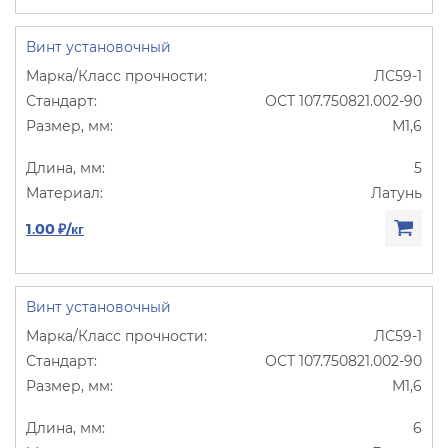
Винт установочный
ЛС59-1
ОСТ 107.750821.002-90
М1,6
5
Латунь
1.00 ₽/кг
Винт установочный
ЛС59-1
ОСТ 107.750821.002-90
М1,6
6