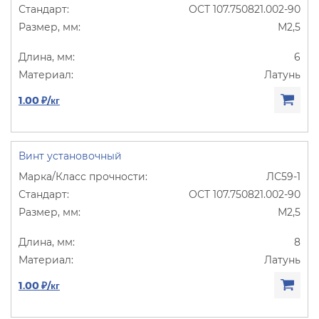
ОСТ 107.750821.002-90
М2,5
6
Латунь
1.00 ₽/кг
Винт установочный
ЛС59-1
ОСТ 107.750821.002-90
М2,5
8
Латунь
1.00 ₽/кг