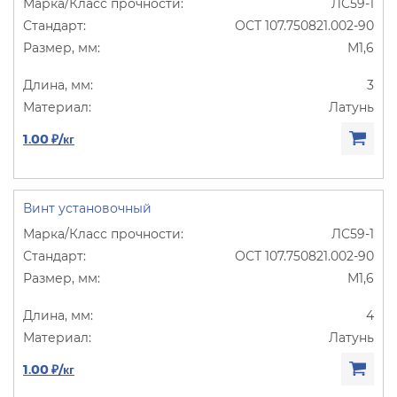
ЛС59-1
ОСТ 107.750821.002-90
М1,6
3
Латунь
1.00 ₽/кг
Винт установочный
ЛС59-1
ОСТ 107.750821.002-90
М1,6
4
Латунь
1.00 ₽/кг