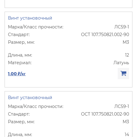
Винт установочный
ЛС59-1
ОСТ 107.750821.002-90
М3
12
Латунь
1.00 ₽/кг
Винт установочный
ЛС59-1
ОСТ 107.750821.002-90
М3
14