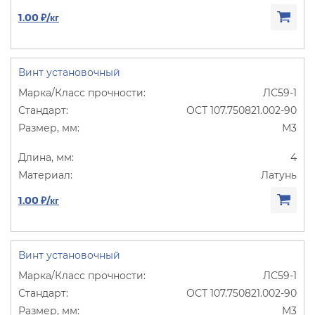
1.00 ₽/кг
Винт установочный
ЛС59-1
ОСТ 107.750821.002-90
М3
4
Латунь
1.00 ₽/кг
Винт установочный
ЛС59-1
ОСТ 107.750821.002-90
М3