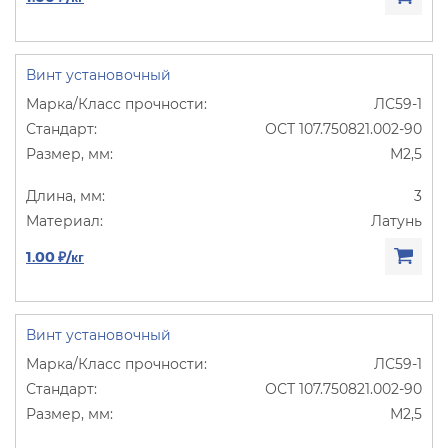
Винт установочный
ЛС59-1
ОСТ 107.750821.002-90
М2,5
3
Латунь
1.00 ₽/кг
Винт установочный
ЛС59-1
ОСТ 107.750821.002-90
М2,5