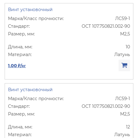
Винт установочный
ЛС59-1
ОСТ 107.750821.002-90
М2,5
10
Латунь
1.00 ₽/кг
Винт установочный
ЛС59-1
ОСТ 107.750821.002-90
М2,5
12
Латунь