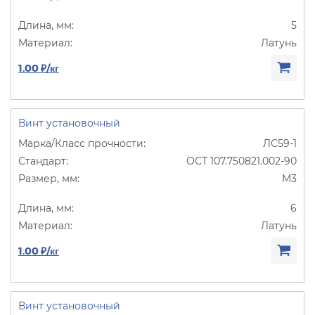
5
Латунь
1.00 ₽/кг
Винт установочный
ЛС59-1
ОСТ 107.750821.002-90
М3
6
Латунь
1.00 ₽/кг
Винт установочный