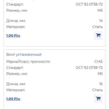
ОСТ 92-0738-72
М5
14
Сталь
1.00 ₽/кг
Винт установочный
Ст45
ОСТ 92-0738-72
М5
16
Сталь
1.00 ₽/кг