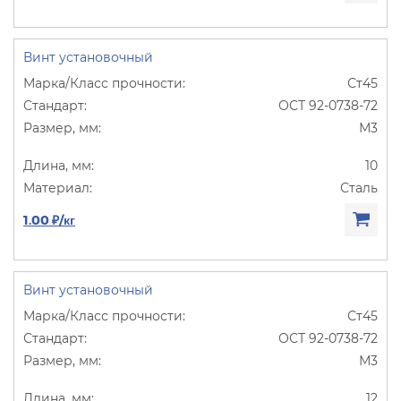
Винт установочный
Ст45
ОСТ 92-0738-72
М3
10
Сталь
1.00 ₽/кг
Винт установочный
Ст45
ОСТ 92-0738-72
М3
12