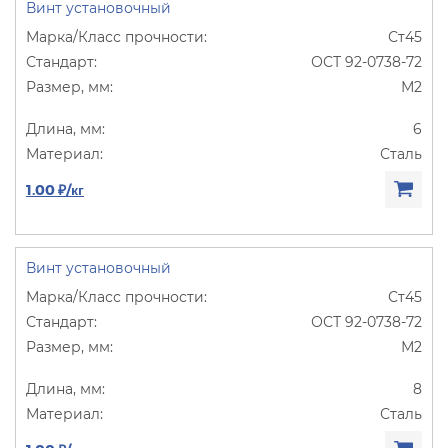
Винт установочный
Ст45
ОСТ 92-0738-72
М2
6
Сталь
1.00 ₽/кг
Винт установочный
Ст45
ОСТ 92-0738-72
М2
8
Сталь