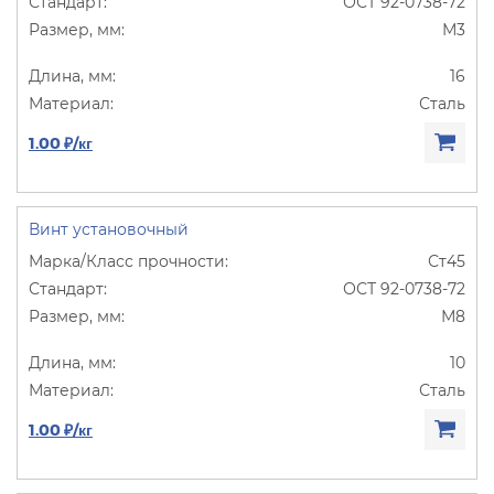
ОСТ 92-0738-72
М3
16
Сталь
1.00 ₽/кг
Винт установочный
Ст45
ОСТ 92-0738-72
М8
10
Сталь
1.00 ₽/кг