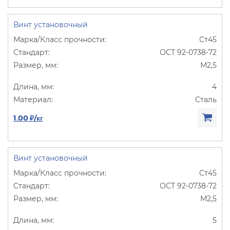
Винт установочный
Ст45
ОСТ 92-0738-72
М2,5
4
Сталь
1.00 ₽/кг
Винт установочный
Ст45
ОСТ 92-0738-72
М2,5
5