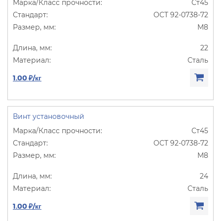
Ст45
ОСТ 92-0738-72
М8
22
Сталь
1.00 ₽/кг
Винт установочный
Ст45
ОСТ 92-0738-72
М8
24
Сталь
1.00 ₽/кг