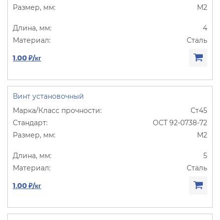
М2
4
Сталь
1.00 ₽/кг
Винт установочный
Ст45
ОСТ 92-0738-72
М2
5
Сталь
1.00 ₽/кг