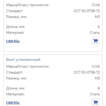
Ст45
ОСТ 92-0738-72
М3
6
Сталь
1.00 ₽/кг
Винт установочный
Ст45
ОСТ 92-0738-72
М3
8
Сталь
1.00 ₽/кг