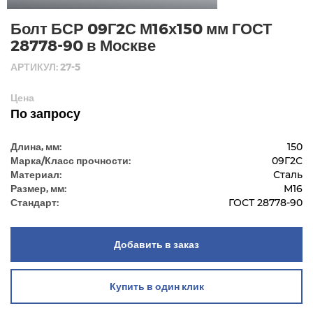
Болт БСР 09Г2С М16х150 мм ГОСТ
28778-90 в Москве
АРТИКУЛ: 27-5
Цена
По запросу
Длина, мм:
150
Марка/Класс прочности:
09Г2С
Материал:
Сталь
Размер, мм:
М16
Стандарт:
ГОСТ 28778-90
Добавить в заказ
Купить в один клик