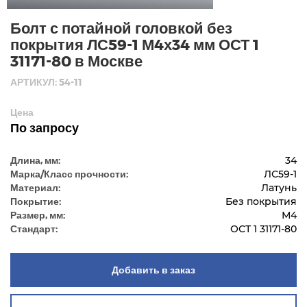
Болт с потайной головкой без
покрытия ЛС59-1 М4х34 мм ОСТ 1
31171-80 в Москве
АРТИКУЛ: 54-11
Цена
По запросу
Длина, мм:
34
Марка/Класс прочности:
ЛС59-1
Материал:
Латунь
Покрытие:
Без покрытия
Размер, мм:
М4
Стандарт:
ОСТ 1 31171-80
Добавить в заказ