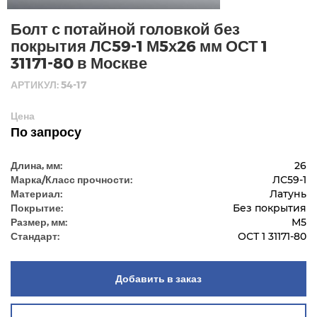
Болт с потайной головкой без
покрытия ЛС59-1 М5х26 мм ОСТ 1
31171-80 в Москве
АРТИКУЛ: 54-17
Цена
По запросу
Длина, мм:
26
Марка/Класс прочности:
ЛС59-1
Материал:
Латунь
Покрытие:
Без покрытия
Размер, мм:
М5
Стандарт:
ОСТ 1 31171-80
Добавить в заказ