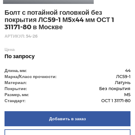
Болт с потайной головкой без
покрытия ЛС59-1 М5х44 мм ОСТ 1
31171-80 в Москве
АРТИКУЛ: 54-26
Цена
По запросу
Длина, мм:
44
Марка/Класс прочности:
ЛС59-1
Материал:
Латунь
Покрытие:
Без покрытия
Размер, мм:
М5
Стандарт:
ОСТ 1 31171-80
Добавить в заказ