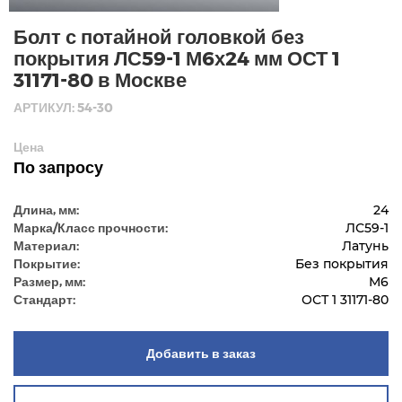
Болт с потайной головкой без
покрытия ЛС59-1 М6х24 мм ОСТ 1
31171-80 в Москве
АРТИКУЛ: 54-30
Цена
По запросу
Длина, мм:
24
Марка/Класс прочности:
ЛС59-1
Материал:
Латунь
Покрытие:
Без покрытия
Размер, мм:
М6
Стандарт:
ОСТ 1 31171-80
Добавить в заказ