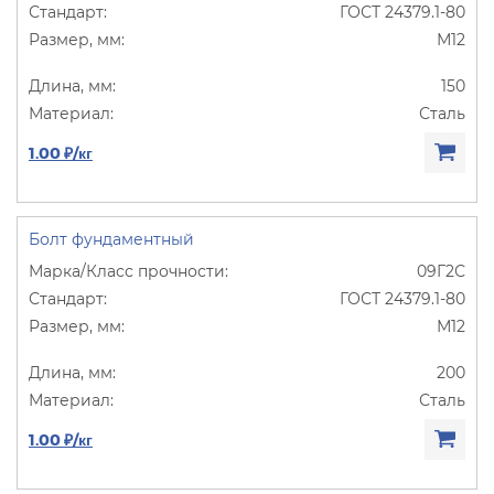
ГОСТ 24379.1-80
М12
150
Сталь
1.00 ₽/кг
Болт фундаментный
09Г2С
ГОСТ 24379.1-80
М12
200
Сталь
1.00 ₽/кг