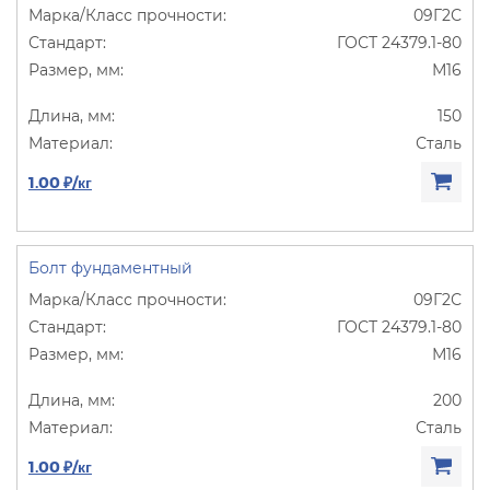
09Г2С
ГОСТ 24379.1-80
М16
150
Сталь
1.00 ₽/кг
Болт фундаментный
09Г2С
ГОСТ 24379.1-80
М16
200
Сталь
1.00 ₽/кг