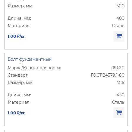
М16
400
Сталь
1.00 ₽/кг
Болт фундаментный
09Г2С
ГОСТ 24379.1-80
М16
450
Сталь
1.00 ₽/кг