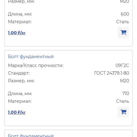
М20
600
Сталь
1.00 ₽/кг
Болт фундаментный
09Г2С
ГОСТ 24379.1-80
М20
710
Сталь
1.00 ₽/кг
Болт фундаментный