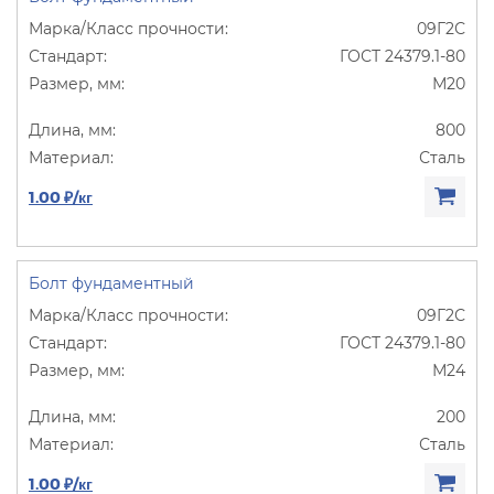
09Г2С
ГОСТ 24379.1-80
М20
800
Сталь
1.00 ₽/кг
Болт фундаментный
09Г2С
ГОСТ 24379.1-80
М24
200
Сталь
1.00 ₽/кг