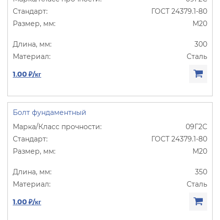
ГОСТ 24379.1-80
М20
300
Сталь
1.00 ₽/кг
Болт фундаментный
09Г2С
ГОСТ 24379.1-80
М20
350
Сталь
1.00 ₽/кг