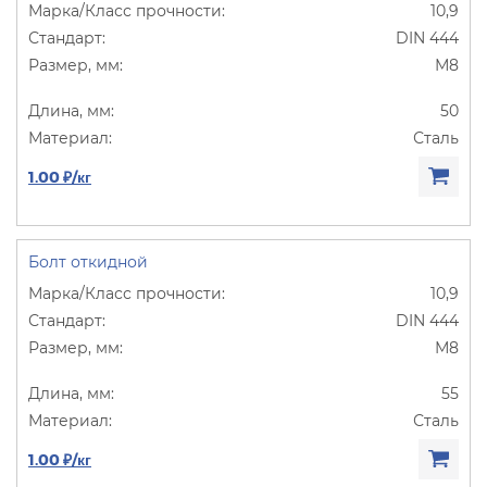
10,9
DIN 444
М8
50
Сталь
1.00 ₽/кг
Болт откидной
10,9
DIN 444
М8
55
Сталь
1.00 ₽/кг