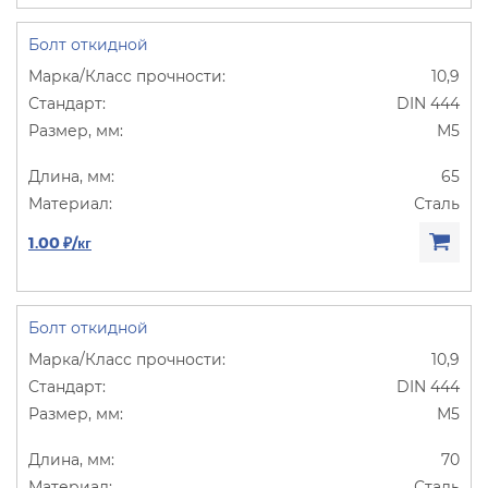
Болт откидной
10,9
DIN 444
М5
65
Сталь
1.00 ₽/кг
Болт откидной
10,9
DIN 444
М5
70
Сталь