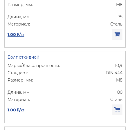
М8
75
Сталь
1.00 ₽/кг
Болт откидной
10,9
DIN 444
М8
80
Сталь
1.00 ₽/кг