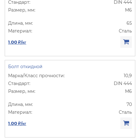
DIN 444
М6
65
Сталь
1.00 ₽/кг
Болт откидной
10,9
DIN 444
М6
70
Сталь
1.00 ₽/кг