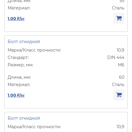
55
Сталь
1.00 ₽/кг
Болт откидной
10,9
DIN 444
М6
60
Сталь
1.00 ₽/кг
Болт откидной
10,9