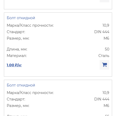
Болт откидной
10,9
DIN 444
М6
50
Сталь
1.00 ₽/кг
Болт откидной
10,9
DIN 444
М6