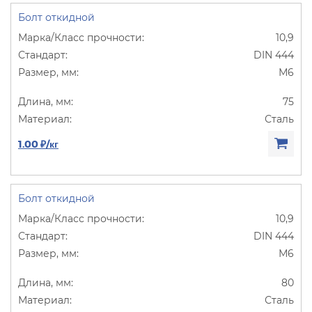
Болт откидной
10,9
DIN 444
М6
75
Сталь
1.00 ₽/кг
Болт откидной
10,9
DIN 444
М6
80
Сталь