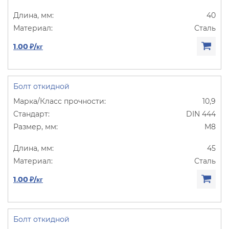
40
Сталь
1.00 ₽/кг
Болт откидной
10,9
DIN 444
М8
45
Сталь
1.00 ₽/кг
Болт откидной