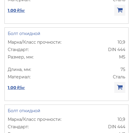
1.00 ₽/кг
Болт откидной
10,9
DIN 444
М5
75
Сталь
1.00 ₽/кг
Болт откидной
10,9
DIN 444