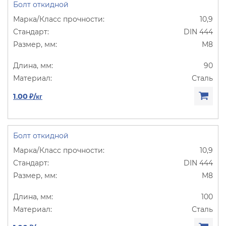
Болт откидной
10,9
DIN 444
М8
90
Сталь
1.00 ₽/кг
Болт откидной
10,9
DIN 444
М8
100
Сталь