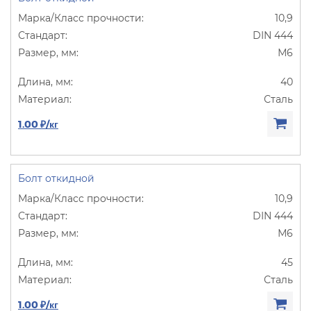
10,9
DIN 444
М6
40
Сталь
1.00 ₽/кг
Болт откидной
10,9
DIN 444
М6
45
Сталь
1.00 ₽/кг