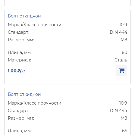
Болт откидной
10,9
DIN 444
М8
60
Сталь
1.00 ₽/кг
Болт откидной
10,9
DIN 444
М8
65