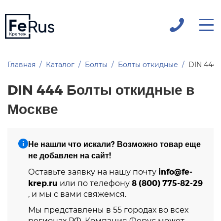
Главная
Каталог
Болты
Болты откидные
DIN 444
DIN 444 Болты откидные в
Москве
Не нашли что искали? Возможно товар еще
не добавлен на сайт!
info@fe-
Оставьте заявку на нашу почту
krep.ru
8 (800) 775-82-29
или по телефону
, и мы с вами свяжемся.
Мы представлены в 55 городах во всех
регионах РФ. Компания Ферус может