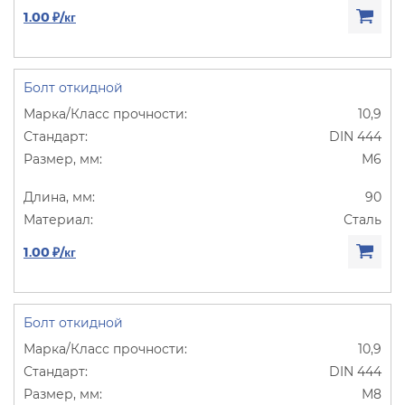
1.00 ₽/кг
Болт откидной
10,9
DIN 444
М6
90
Сталь
1.00 ₽/кг
Болт откидной
10,9
DIN 444
М8