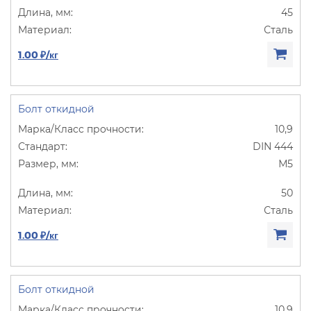
45
Сталь
1.00 ₽/кг
Болт откидной
10,9
DIN 444
М5
50
Сталь
1.00 ₽/кг
Болт откидной
10,9