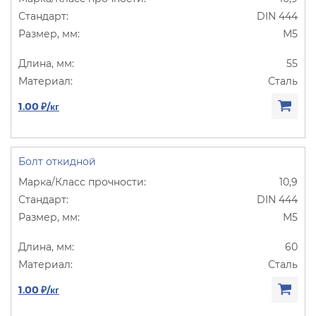
DIN 444
М5
55
Сталь
1.00 ₽/кг
Болт откидной
10,9
DIN 444
М5
60
Сталь
1.00 ₽/кг