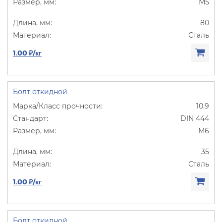
М5
80
Сталь
1.00 ₽/кг
Болт откидной
10,9
DIN 444
М6
35
Сталь
1.00 ₽/кг
Болт откидной