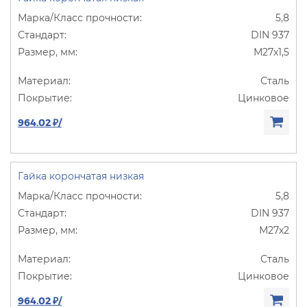
5,8
DIN 937
М27х1,5
Сталь
Цинковое
964.02 ₽/
Гайка корончатая низкая
5,8
DIN 937
М27х2
Сталь
Цинковое
964.02 ₽/