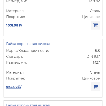
М30х2
Сталь
Цинковое
1051.98 ₽/
Гайка корончатая низкая
5,8
DIN 937
М27
Сталь
Цинковое
964.02 ₽/
Гайка корончатая низкая