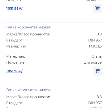
1051.98 ₽/
Гайка корончатая низкая
8,8
DIN 937
М30х1,5
Сталь
Цинковое
1051.98 ₽/
Гайка корончатая низкая
8,8
DIN 937