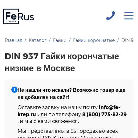
Главная
Каталог
Гайки
Гайки корончатые
DIN 93
DIN 937 Гайки корончатые
низкие в Москве
Не нашли что искали? Возможно товар еще
не добавлен на сайт!
info@fe-
Оставьте заявку на нашу почту
krep.ru
8 (800) 775-82-29
или по телефону
, и мы с вами свяжемся.
Мы представлены в 55 городах во всех
регионах РФ. Компания Ферус может