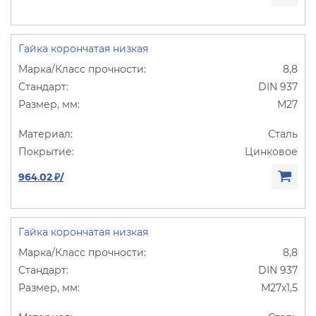
Гайка корончатая низкая
8,8
DIN 937
М27
Сталь
Цинковое
964.02 ₽/
Гайка корончатая низкая
8,8
DIN 937
М27х1,5