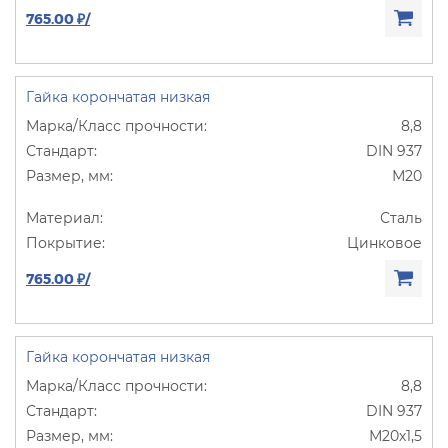
765.00 ₽/
Гайка корончатая низкая
8,8
DIN 937
М20
Сталь
Цинковое
765.00 ₽/
Гайка корончатая низкая
8,8
DIN 937
М20х1,5