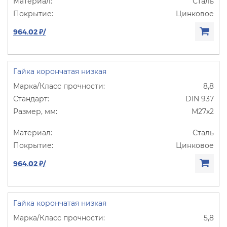
Сталь
Цинковое
964.02 ₽/
Гайка корончатая низкая
8,8
DIN 937
М27х2
Сталь
Цинковое
964.02 ₽/
Гайка корончатая низкая
5,8