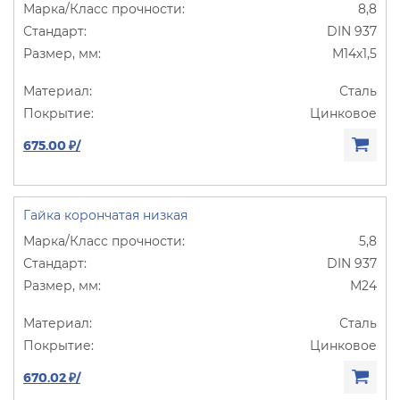
8,8
DIN 937
М14х1,5
Сталь
Цинковое
675.00 ₽/
Гайка корончатая низкая
5,8
DIN 937
М24
Сталь
Цинковое
670.02 ₽/