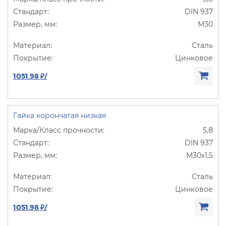
DIN 937
М30
Сталь
Цинковое
1051.98 ₽/
Гайка корончатая низкая
5,8
DIN 937
М30х1,5
Сталь
Цинковое
1051.98 ₽/