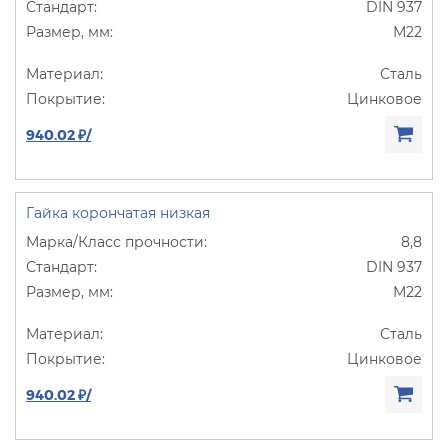
DIN 937
М22
Сталь
Цинковое
940.02 ₽/
Гайка корончатая низкая
8,8
DIN 937
М22
Сталь
Цинковое
940.02 ₽/