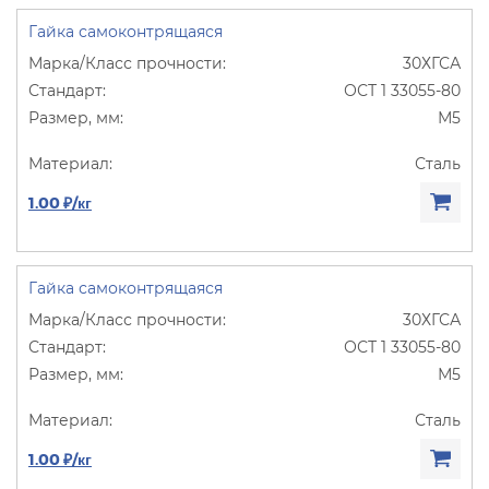
Гайка самоконтрящаяся
30ХГСА
ОСТ 1 33055-80
М5
Сталь
1.00 ₽/кг
Гайка самоконтрящаяся
30ХГСА
ОСТ 1 33055-80
М5
Сталь
1.00 ₽/кг