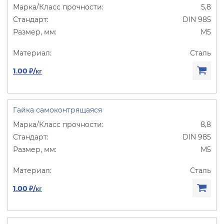
5,8
DIN 985
М5
Сталь
1.00 ₽/кг
Гайка самоконтрящаяся
8,8
DIN 985
М5
Сталь
1.00 ₽/кг