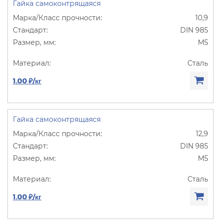
Гайка самоконтрящаяся
10,9
DIN 985
М5
Сталь
1.00 ₽/кг
Гайка самоконтрящаяся
12,9
DIN 985
М5
Сталь
1.00 ₽/кг