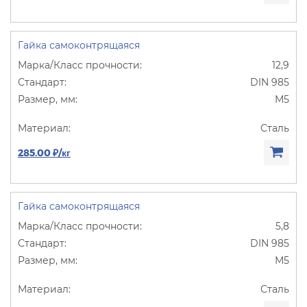
Гайка самоконтрящаяся
12,9
DIN 985
М5
Сталь
285.00 ₽/кг
Гайка самоконтрящаяся
5,8
DIN 985
М5
Сталь