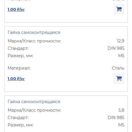
1.00 ₽/кг
Гайка самоконтрящаяся
12,9
DIN 985
М5
Сталь
1.00 ₽/кг
Гайка самоконтрящаяся
5,8
DIN 985
М5