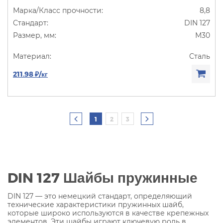
8,8
DIN 127
М30
Сталь
211.98 ₽/кг
1
2
3
DIN 127 Шайбы пружинные
DIN 127 — это немецкий стандарт, определяющий
технические характеристики пружинных шайб,
которые широко используются в качестве крепежных
элементов. Эти шайбы играют ключевую роль в