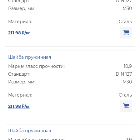
DIN 127
М30
Сталь
211.98 ₽/кг
Шайба пружинная
10,9
DIN 127
М30
Сталь
211.98 ₽/кг
Шайба пружинная
12,9