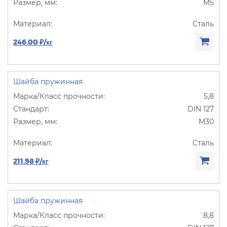
М5
Сталь
246.00 ₽/кг
Шайба пружинная
5,8
DIN 127
М30
Сталь
211.98 ₽/кг
Шайба пружинная
8,8