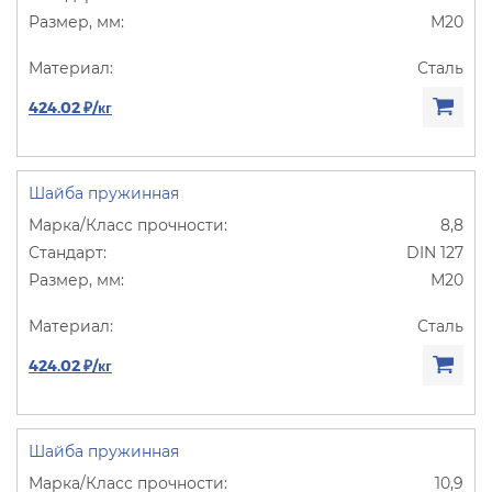
М20
Сталь
424.02 ₽/кг
Шайба пружинная
8,8
DIN 127
М20
Сталь
424.02 ₽/кг
Шайба пружинная
10,9