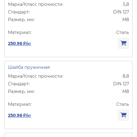
5,8
DIN 127
М8
Сталь
250.98 ₽/кг
Шайба пружинная
8,8
DIN 127
М8
Сталь
250.98 ₽/кг