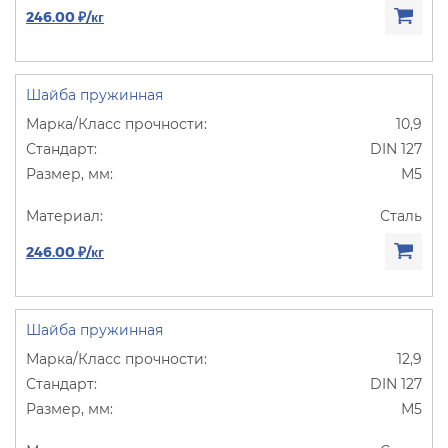
246.00 ₽/кг
Шайба пружинная
10,9
DIN 127
М5
Сталь
246.00 ₽/кг
Шайба пружинная
12,9
DIN 127
М5