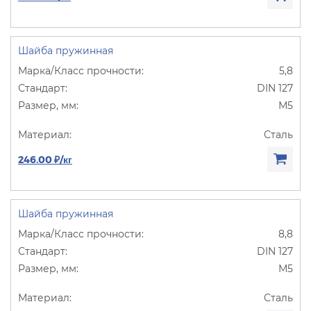
Шайба пружинная
5,8
DIN 127
М5
Сталь
246.00 ₽/кг
Шайба пружинная
8,8
DIN 127
М5
Сталь