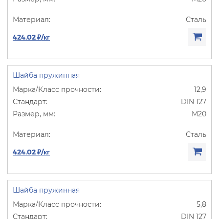
Сталь
424.02 ₽/кг
Шайба пружинная
12,9
DIN 127
М20
Сталь
424.02 ₽/кг
Шайба пружинная
5,8
DIN 127