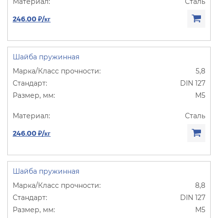
Сталь
246.00 ₽/кг
Шайба пружинная
5,8
DIN 127
М5
Сталь
246.00 ₽/кг
Шайба пружинная
8,8
DIN 127
М5