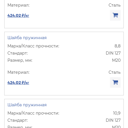
Сталь
424.02 ₽/кг
Шайба пружинная
8,8
DIN 127
М20
Сталь
424.02 ₽/кг
Шайба пружинная
10,9
DIN 127
М20