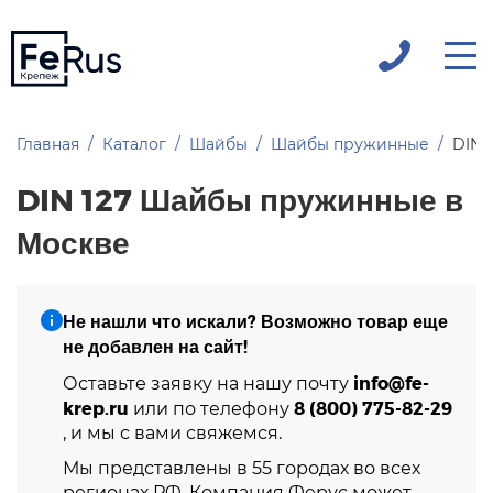
Главная
Каталог
Шайбы
Шайбы пружинные
DIN 
DIN 127 Шайбы пружинные в
Москве
Не нашли что искали? Возможно товар еще
не добавлен на сайт!
info@fe-
Оставьте заявку на нашу почту
krep.ru
8 (800) 775-82-29
или по телефону
, и мы с вами свяжемся.
Мы представлены в 55 городах во всех
регионах РФ. Компания Ферус может