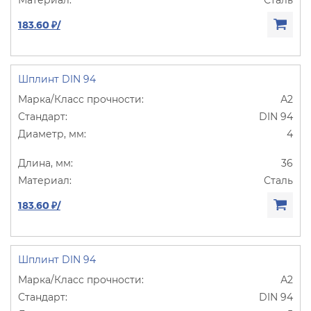
183.60 ₽/
Шплинт DIN 94
А2
DIN 94
4
36
Сталь
183.60 ₽/
Шплинт DIN 94
А2
DIN 94