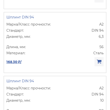
Шплинт DIN 94
А2
DIN 94
6,3
56
Сталь
168.30 ₽/
Шплинт DIN 94
А2
DIN 94
10