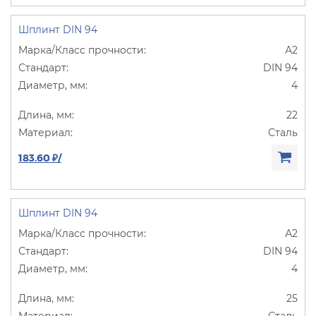
Шплинт DIN 94
А2
DIN 94
4
22
Сталь
183.60 ₽/
Шплинт DIN 94
А2
DIN 94
4
25
Сталь