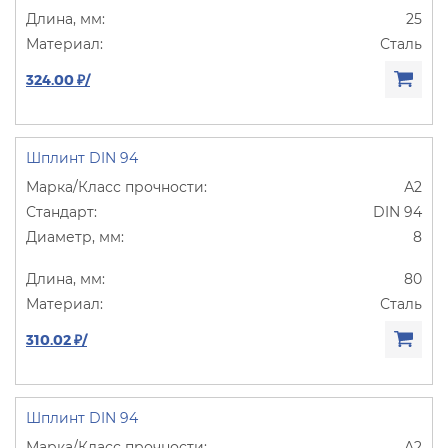
25
Сталь
324.00 ₽/
Шплинт DIN 94
А2
DIN 94
8
80
Сталь
310.02 ₽/
Шплинт DIN 94
А2