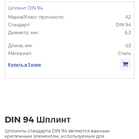
Шплинт DIN 94
А2
DIN 94
6,3
63
Сталь
Купить в 1 клик
DIN 94 Шплинт
Шплинты стандарта DIN 94 являются важным
крепежным элементом, используемым для