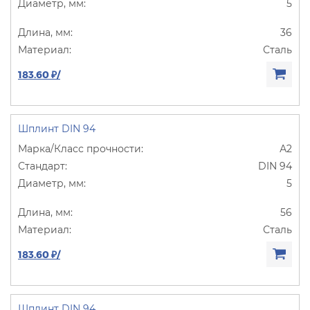
5
36
Сталь
183.60 ₽/
Шплинт DIN 94
А2
DIN 94
5
56
Сталь
183.60 ₽/
Шплинт DIN 94