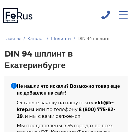
Главная
Каталог
Шплинты
DIN 94 шплинт
DIN 94 шплинт в
Екатеринбурге
Не нашли что искали? Возможно товар еще
не добавлен на сайт!
ekb@fe-
Оставьте заявку на нашу почту
krep.ru
8 (800) 775-82-
или по телефону
29
, и мы с вами свяжемся.
Мы представлены в 55 городах во всех