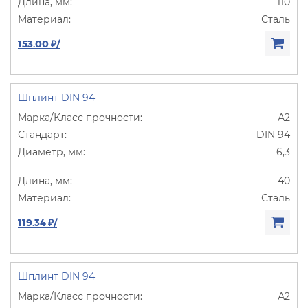
110
Сталь
153.00 ₽/
Шплинт DIN 94
А2
DIN 94
6,3
40
Сталь
119.34 ₽/
Шплинт DIN 94
А2