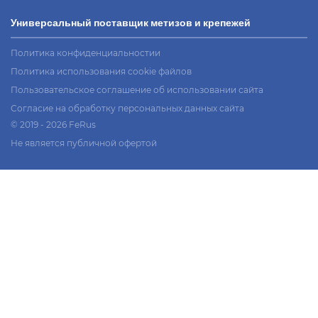
Универсальный поставщик метизов и крепежей
Политика конфиденциальностии
Политика использования cookie файлов
Пользовательское соглашение об использовании сайта
Согласие на обработку персональных данных сайта
© 2019 - 2026 FeRus
Не является публичной офертой