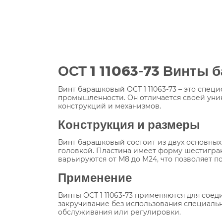
ОСТ 1 11063-73 Винты 
Винт барашковый ОСТ 1 11063-73 – это спе
промышленности. Он отличается своей уни
конструкций и механизмов.
Конструкция и размеры
Винт барашковый состоит из двух основных
головкой. Пластина имеет форму шестигран
варьируются от М8 до М24, что позволяет п
Применение
Винты ОСТ 1 11063-73 применяются для соед
закручивание без использования специальн
обслуживания или регулировки.