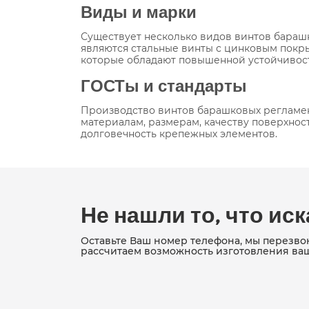
Виды и марки
Существует несколько видов винтов бараш
являются стальные винты с цинковым покр
которые обладают повышенной устойчивост
ГОСТы и стандарты
Производство винтов барашковых регламент
материалам, размерам, качеству поверхнос
долговечность крепежных элементов.
Не нашли то, что ис
Оставьте Ваш номер телефона, мы перезво
рассчитаем возможность изготовления ва