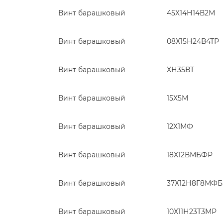
Винт барашковый
45Х14Н14В2М
Винт барашковый
08Х15Н24В4ТР
Винт барашковый
ХН35ВТ
Винт барашковый
15Х5М
Винт барашковый
12Х1МФ
Винт барашковый
18Х12ВМБФР
Винт барашковый
37Х12Н8Г8МФБ
Винт барашковый
10Х11Н23Т3МР