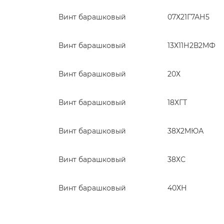
Винт барашковый
07Х21Г7АН5
Винт барашковый
13Х11Н2В2МФ
Винт барашковый
20Х
Винт барашковый
18ХГТ
Винт барашковый
38Х2МЮА
Винт барашковый
38ХС
Винт барашковый
40ХН