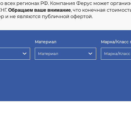
во всех регионах РФ. Компания Ферус может организ
Обращаем ваше внимание
СНГ.
, что конечная стоимост
р и не являются публичной офертой.
Материал
Марка/Класс 
Материал
Марка/Класс