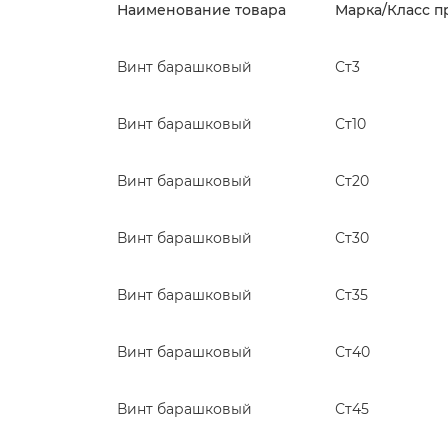
Наименование товара
Марка/Класс п
Винт барашковый
Ст3
Винт барашковый
Ст10
Винт барашковый
Ст20
Винт барашковый
Ст30
Винт барашковый
Ст35
Винт барашковый
Ст40
Винт барашковый
Ст45