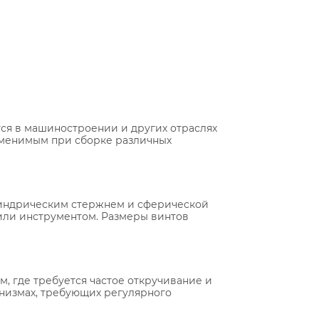
тся в машиностроении и других отраслях
аменимым при сборке различных
илиндрическим стержнем и сферической
 или инструментом. Размеры винтов
м, где требуется частое откручивание и
анизмах, требующих регулярного