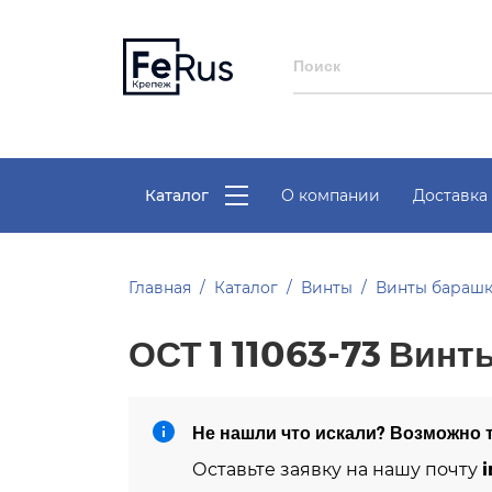
Каталог
О компании
Доставка 
Главная
Каталог
Винты
Винты бараш
ОСТ 1 11063-73 Вин
Не нашли что искали? Возможно т
i
Оставьте заявку на нашу почту