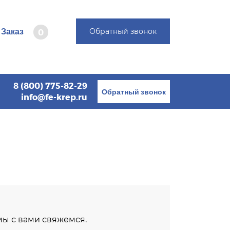
Заказ
Обратный звонок
0
8 (800) 775-82-29
Обратный звонок
info@fe-krep.ru
 мы с вами свяжемся.