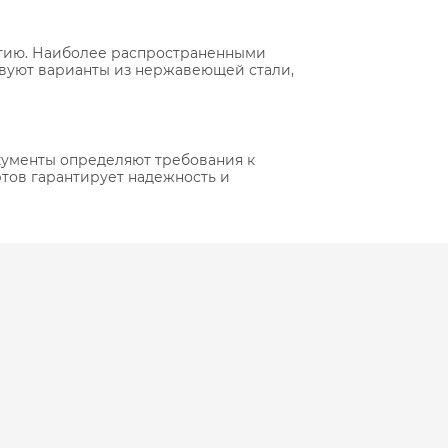
ытию. Наиболее распространенными
твуют варианты из нержавеющей стали,
окументы определяют требования к
ртов гарантирует надежность и