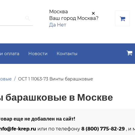
Москва
✕
Ваш город Москва?
Да
Нет
и оплата
Новости
Контакты
ковые
ОСТ 1 11063-73 Винты барашковые
ты барашковые в Москве
овар еще не добавлен на сайт!
nfo@fe-krep.ru
8 (800) 775-82-29
или по телефону
, и