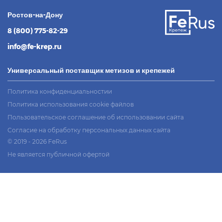
Ростов-на-Дону
8 (800) 775-82-29
info@fe-krep.ru
Универсальный поставщик метизов и крепежей
Политика конфиденциальностии
Политика использования cookie файлов
Пользовательское соглашение об использовании сайта
Согласие на обработку персональных данных сайта
© 2019 - 2026 FeRus
Не является публичной офертой