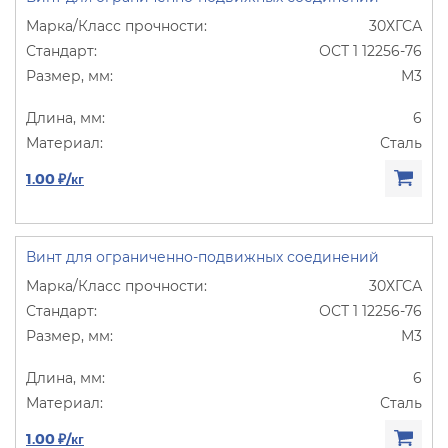
30ХГСА
ОСТ 1 12256-76
М3
6
Сталь
1.00 ₽/кг
Винт для ограниченно-подвижных соединений
30ХГСА
ОСТ 1 12256-76
М3
6
Сталь
1.00 ₽/кг