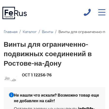
Главная
Каталог
Винты
Винты для ограниченно-по
Винты для ограниченно-
подвижных соединений в
Ростове-на-Дону
ОСТ 1 12256-76
Не нашли что искали? Возможно товар еще
не добавлен на сайт!
info@fe-
Оставьте заявку на нашу почту