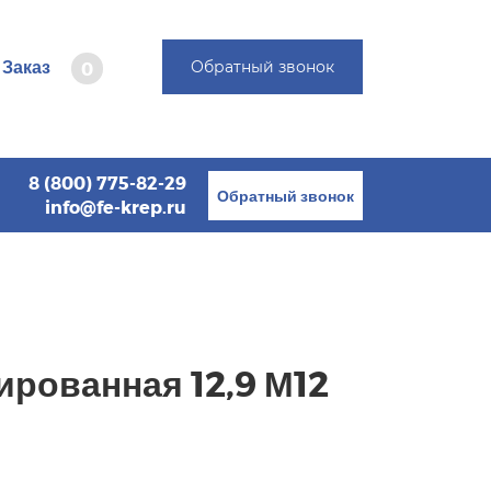
Заказ
Обратный звонок
0
8 (800) 775-82-29
Обратный звонок
info@fe-krep.ru
ированная 12,9 М12