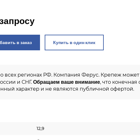
 запросу
Добавить в заказ
Купить в один клик
во всех регионах РФ. Компания Ферус. Крепеж може
Обращаем ваше внимание
России и СНГ.
, что конечная
нный характер и не являются публичной офертой.
12,9