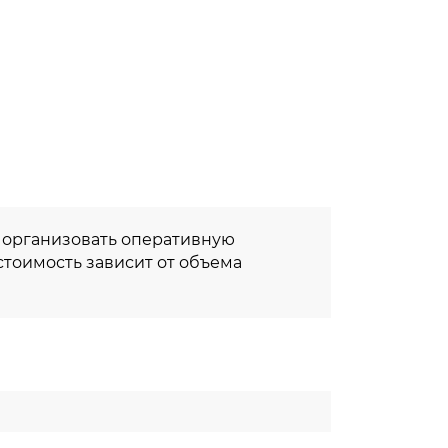
т организовать оперативную
 стоимость зависит от объема