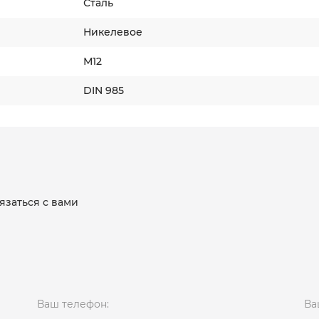
Сталь
Никелевое
М12
DIN 985
язаться с вами
Ваш телефон:
Ва