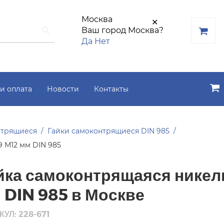
Москва
✕
Ваш город Москва?
Да
Нет
и оплата
Новости
Контакты
нтрящиеся
Гайки самоконтрящиеся DIN 985
9 М12 мм DIN 985
йка самоконтрящаяся никел
 DIN 985 в Москве
УЛ: 228-671