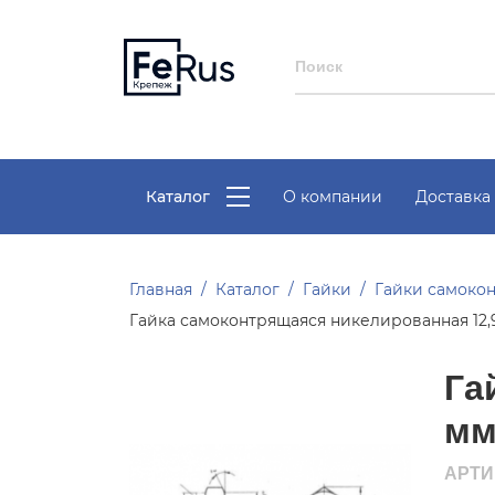
Каталог
О компании
Доставка 
Главная
Каталог
Гайки
Гайки самоко
Гайка самоконтрящаяся никелированная 12,
Га
мм
АРТИК