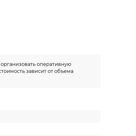
т организовать оперативную
 стоимость зависит от объема