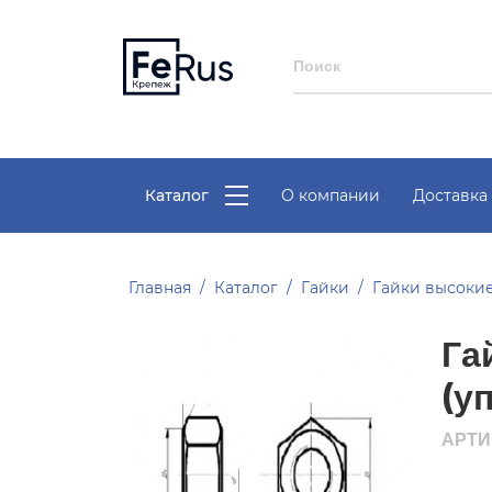
Каталог
О компании
Доставка 
Главная
Каталог
Гайки
Гайки высоки
Га
(у
АРТИ