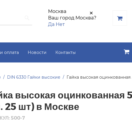
Москва
✕
Ваш город Москва?
Да
Нет
и оплата
Новости
Контакты
е
DIN 6330 Гайки высокие
Гайка высокая оцинкованная 5
йка высокая оцинкованная 5
п. 25 шт) в Москве
КУЛ: 500-7