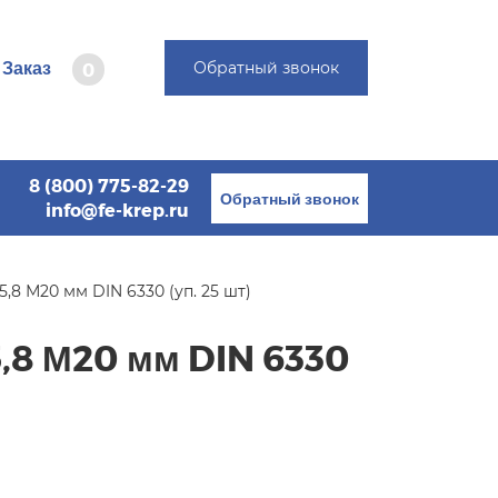
Заказ
Обратный звонок
0
8 (800) 775-82-29
Обратный звонок
info@fe-krep.ru
,8 М20 мм DIN 6330 (уп. 25 шт)
,8 М20 мм DIN 6330