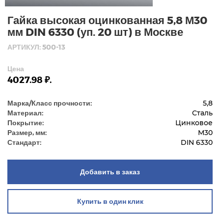
Гайка высокая оцинкованная 5,8 М30
мм DIN 6330 (уп. 20 шт) в Москве
АРТИКУЛ: 500-13
Цена
4027.98 ₽.
Марка/Класс прочности:
5,8
Материал:
Сталь
Покрытие:
Цинковое
Размер, мм:
М30
Стандарт:
DIN 6330
Добавить в заказ
Купить в один клик