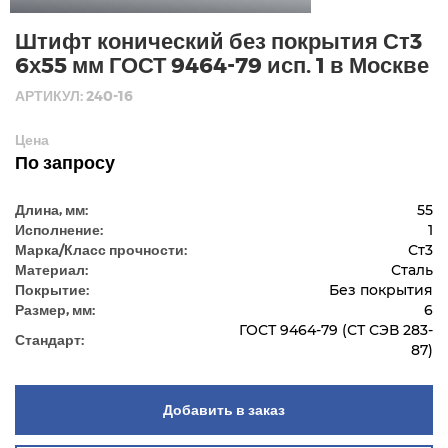
Штифт конический без покрытия Ст3
6х55 мм ГОСТ 9464-79 исп. 1 в Москве
АРТИКУЛ: 240-16
Цена
По запросу
Длина, мм:
55
Исполнение:
1
Марка/Класс прочности:
Ст3
Материал:
Сталь
Покрытие:
Без покрытия
Размер, мм:
6
ГОСТ 9464-79 (СТ СЭВ 283-
Стандарт:
87)
Добавить в заказ