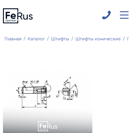
Главная
Каталог
Штифты
Штифты конические
ГО