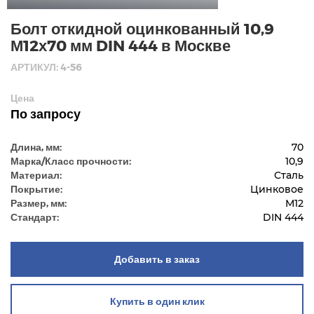
Болт откидной оцинкованный 10,9
М12х70 мм DIN 444 в Москве
АРТИКУЛ: 4-56
Цена
По запросу
Длина, мм:
70
Марка/Класс прочности:
10,9
Материал:
Сталь
Покрытие:
Цинковое
Размер, мм:
М12
Стандарт:
DIN 444
Добавить в заказ
Купить в один клик