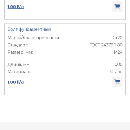
1.00 ₽/кг
Болт фундаментный
Ст20
ГОСТ 24379.1-80
М24
1000
Сталь
1.00 ₽/кг