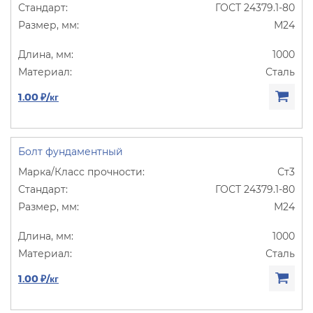
ГОСТ 24379.1-80
М24
1000
Сталь
1.00 ₽/кг
Болт фундаментный
Ст3
ГОСТ 24379.1-80
М24
1000
Сталь
1.00 ₽/кг