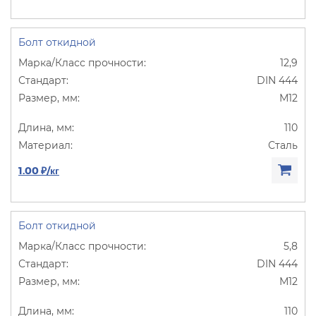
Болт откидной
12,9
DIN 444
М12
110
Сталь
1.00 ₽/кг
Болт откидной
5,8
DIN 444
М12
110