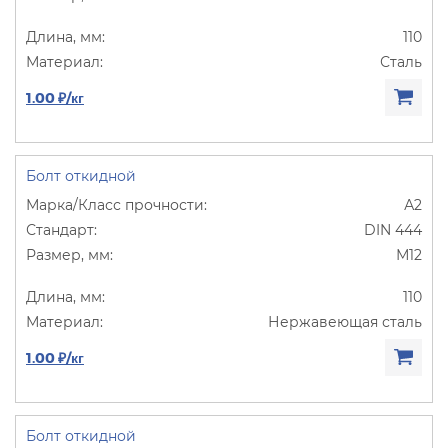
110
Сталь
1.00 ₽/кг
Болт откидной
А2
DIN 444
М12
110
Нержавеющая сталь
1.00 ₽/кг
Болт откидной