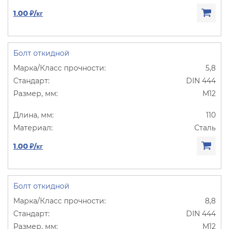
1.00 ₽/кг
Болт откидной
5,8
DIN 444
М12
110
Сталь
1.00 ₽/кг
Болт откидной
8,8
DIN 444
М12