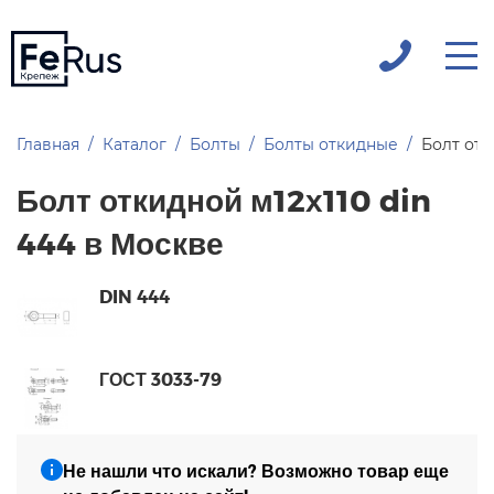
Главная
Каталог
Болты
Болты откидные
Болт отк
Болт откидной м12х110 din
444 в Москве
DIN 444
ГОСТ 3033-79
Не нашли что искали? Возможно товар еще