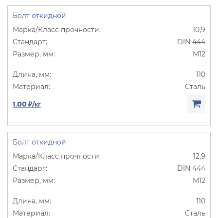
Болт откидной
10,9
DIN 444
М12
110
Сталь
1.00 ₽/кг
Болт откидной
12,9
DIN 444
М12
110
Сталь