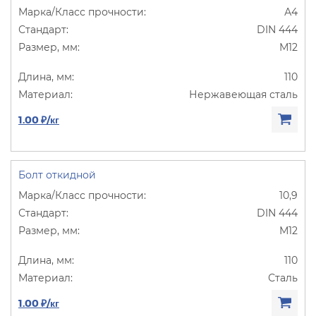
А4
DIN 444
М12
110
Нержавеющая сталь
1.00 ₽/кг
Болт откидной
10,9
DIN 444
М12
110
Сталь
1.00 ₽/кг