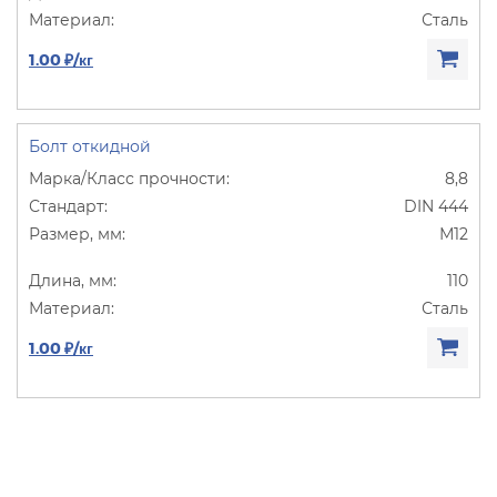
Сталь
1.00 ₽/кг
Болт откидной
8,8
DIN 444
М12
110
Сталь
1.00 ₽/кг