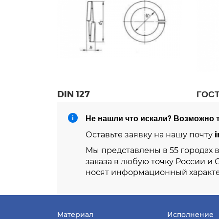
DIN 127
ГОСТ
Не нашли что искали? Возможно т
i
Оставьте заявку на нашу почту
Мы представлены в 55 городах 
заказа в любую точку России и 
носят информационный характе
Материал
Исполнение