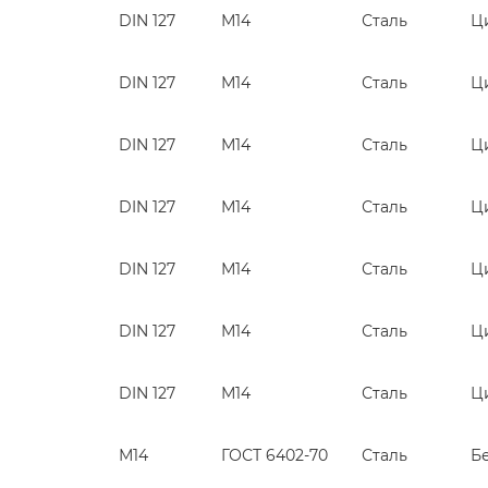
DIN 127
М14
Сталь
Ц
DIN 127
М14
Сталь
Ц
DIN 127
М14
Сталь
Ц
DIN 127
М14
Сталь
Ц
DIN 127
М14
Сталь
Ц
DIN 127
М14
Сталь
Ц
DIN 127
М14
Сталь
Ц
М14
ГОСТ 6402-70
Сталь
Б