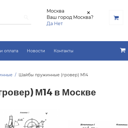
Москва
✕
Ваш город Москва?
Да
Нет
и оплата
Новости
Контакты
инные
Шайбы пружинные (гровер) М14
ровер) М14 в Москве