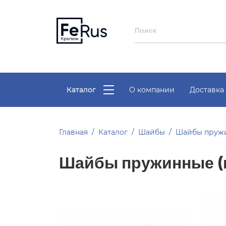
Каталог
О компании
Доставка 
Главная
Каталог
Шайбы
Шайбы пруж
Шайбы пружинные (г