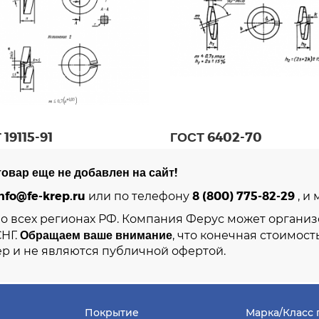
 19115-91
ГОСТ 6402-70
овар еще не добавлен на сайт!
nfo@fe-krep.ru
8 (800) 775-82-29
или по телефону
, и
во всех регионах РФ. Компания Ферус может организ
Обращаем ваше внимание
СНГ.
, что конечная стоимост
р и не являются публичной офертой.
Покрытие
Марка/Класс 