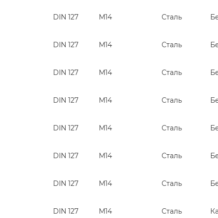
DIN 127
М14
Сталь
Б
DIN 127
М14
Сталь
Б
DIN 127
М14
Сталь
Б
DIN 127
М14
Сталь
Б
DIN 127
М14
Сталь
Б
DIN 127
М14
Сталь
Б
DIN 127
М14
Сталь
Б
DIN 127
М14
Сталь
К