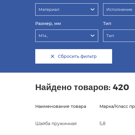
Материал
Исполнение
Размер, мм
Тип
М14,
Тип
Сбросить фильтр
Найдено товаров:
420
Наименование товара
Марка/Класс п
Шайба пружинная
5,8