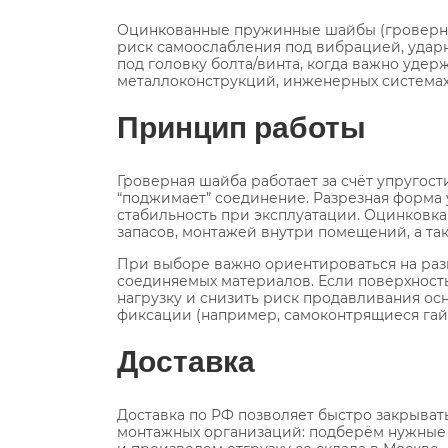
Оцинкованные пружинные шайбы (гроверные
риск самоослабления под вибрацией, удар
под головку болта/винта, когда важно уде
металлоконструкций, инженерных системах,
Принцип работы
Гроверная шайба работает за счёт упругос
“поджимает” соединение. Разрезная форма
стабильность при эксплуатации. Оцинковка
запасов, монтажей внутри помещений, а та
При выборе важно ориентироваться на разм
соединяемых материалов. Если поверхность
нагрузку и снизить риск продавливания ос
фиксации (например, самоконтрящиеся гайк
Доставка
Доставка по РФ позволяет быстро закрыват
монтажных организаций: подберём нужные 