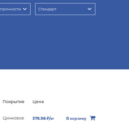
 прочности
Стандарт
Покрытие
Цена
Цинковое
376.98 ₽/кг
В корзину