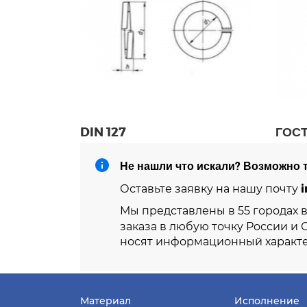
DIN 127
ГОСТ
Не нашли что искали? Возможно т
i
Оставьте заявку на нашу почту
Мы представлены в 55 городах 
заказа в любую точку России и 
носят информационный характе
Материал
Исполнение