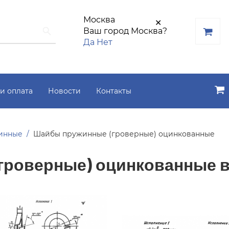
Москва
✕
Ваш город Москва?
Да
Нет
и оплата
Новости
Контакты
инные
Шайбы пружинные (гроверные) оцинкованные
гроверные) оцинкованные в