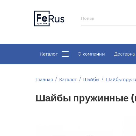
Каталог
О компании
Доставка 
Главная
Каталог
Шайбы
Шайбы пруж
Шайбы пружинные (