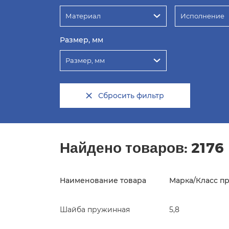
Материал
Исполнение
Размер, мм
Размер, мм
Сбросить фильтр
Найдено товаров:
2176
Наименование товара
Марка/Класс п
Шайба пружинная
5,8