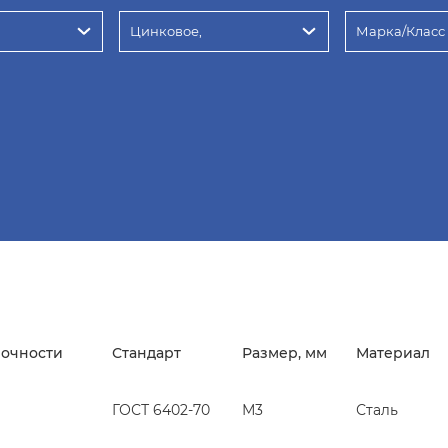
Цинковое,
Марка/Класс
рочности
Стандарт
Размер, мм
Материал
ГОСТ 6402-70
М3
Сталь