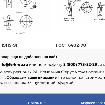
 19115-91
ГОСТ 6402-70
овар еще не добавлен на сайт!
nfo@fe-krep.ru
8 (800) 775-82-29
или по телефону
, и
во всех регионах РФ. Компания Ферус может организ
Обращаем ваше внимание
СНГ.
, что конечная стоимост
р и не являются публичной офертой.
Покрытие
Марка/Класс 