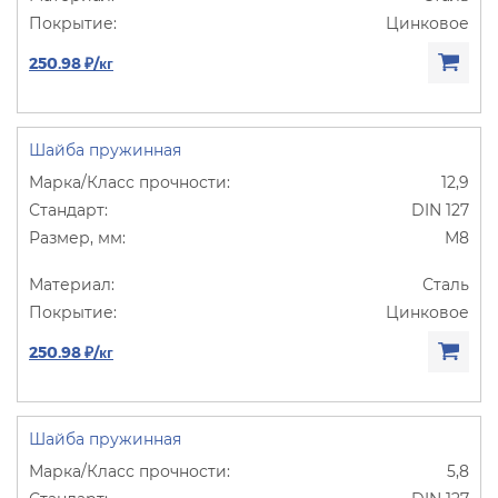
Цинковое
250.98 ₽/кг
Шайба пружинная
12,9
DIN 127
М8
Сталь
Цинковое
250.98 ₽/кг
Шайба пружинная
5,8