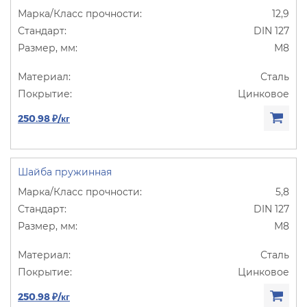
12,9
DIN 127
М8
Сталь
Цинковое
250.98 ₽/кг
Шайба пружинная
5,8
DIN 127
М8
Сталь
Цинковое
250.98 ₽/кг