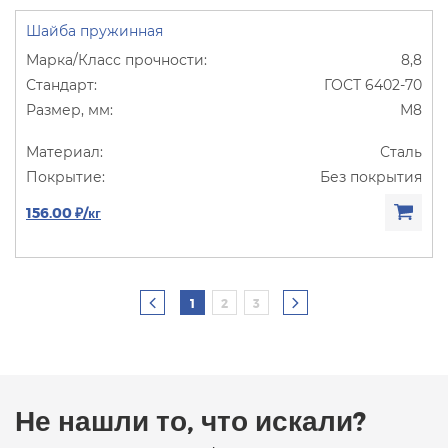
Шайба пружинная
8,8
ГОСТ 6402-70
М8
Сталь
Без покрытия
156.00 ₽/кг
1
2
3
Не нашли то, что искали?