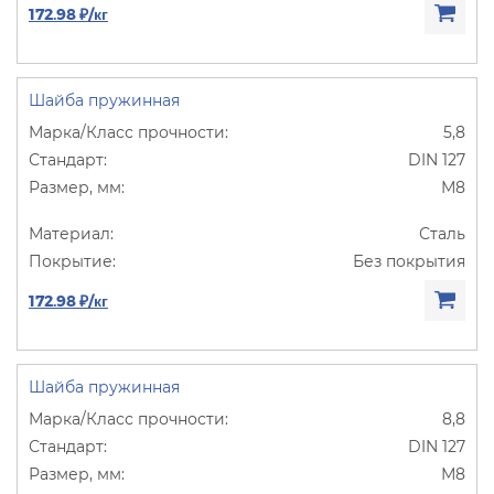
172.98 ₽/кг
Шайба пружинная
5,8
DIN 127
М8
Сталь
Без покрытия
172.98 ₽/кг
Шайба пружинная
8,8
DIN 127
М8