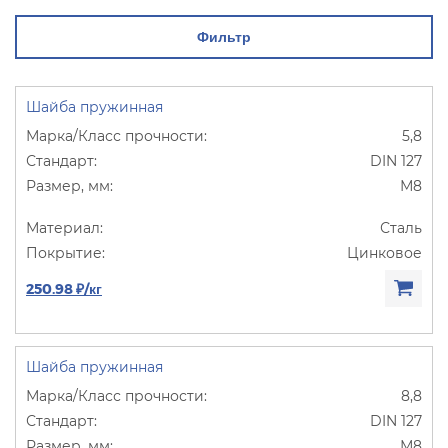
Фильтр
Шайба пружинная
5,8
DIN 127
М8
Сталь
Цинковое
250.98 ₽/кг
Шайба пружинная
8,8
DIN 127
М8