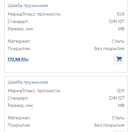
Шайба пружинная
10,9
DIN 127
М8
Сталь
Без покрытия
172.98 ₽/кг
Шайба пружинная
12,9
DIN 127
М8
Сталь
Без покрытия