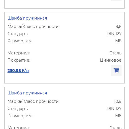
Шайба пружинная
8,8
DIN 127
М8
Сталь
Цинковое
250.98 ₽/кг
Шайба пружинная
10,9
DIN 127
М8
Сталь