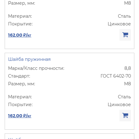
М8
Сталь
Цинковое
162.00 ₽/кг
Шайба пружинная
8,8
ГОСТ 6402-70
М8
Сталь
Цинковое
162.00 ₽/кг