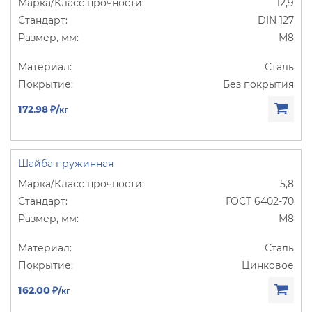
12,9
DIN 127
М8
Сталь
Без покрытия
172.98 ₽/кг
Шайба пружинная
5,8
ГОСТ 6402-70
М8
Сталь
Цинковое
162.00 ₽/кг